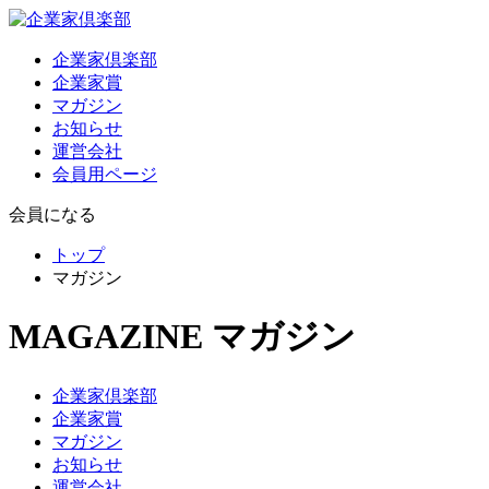
企業家倶楽部
企業家賞
マガジン
お知らせ
運営会社
会員用ページ
会員になる
トップ
マガジン
MAGAZINE
マガジン
企業家倶楽部
企業家賞
マガジン
お知らせ
運営会社