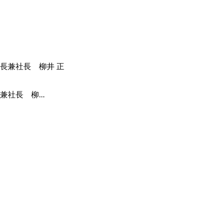
社長 柳...