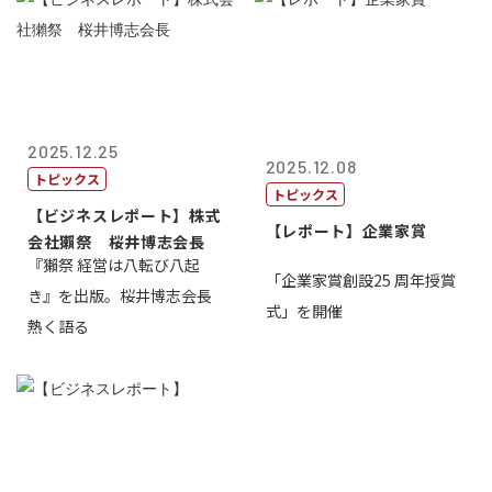
2025.12.25
2025.12.08
トピックス
トピックス
【ビジネスレポート】株式
【レポート】企業家賞
会社獺祭 桜井博志会長
『獺祭 経営は八転び八起
「企業家賞創設25 周年授賞
き』を出版。桜井博志会長
式」を開催
熱く語る