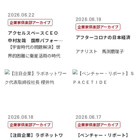
2026.06.22
2026.06.19
企業家倶楽部アーカイブ
企業家倶楽部アーカイブ
アクセルスペースＣＥＯ
アフターコロナの日本経済
中村友哉 国際パフォーマ
【宇宙時代の問題解決】世
ンス研究所代...
アナリスト 馬渕磨理子
界的困難に衛星活用の時代
2026.06.18
2026.06.17
企業家倶楽部アーカイブ
企業家倶楽部アーカイブ
【注目企業】ラボネットワ
【ベンチャー・リポート】