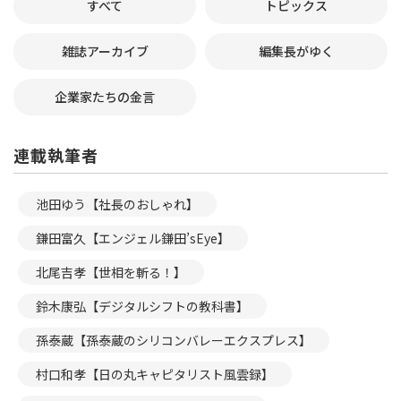
すべて
トピックス
雑誌アーカイブ
編集長がゆく
企業家たちの金言
連載執筆者
池田ゆう【社長のおしゃれ】
鎌田富久【エンジェル鎌田’sEye】
北尾吉孝【世相を斬る！】
鈴木康弘【デジタルシフトの教科書】
孫泰蔵【孫泰蔵のシリコンバレーエクスプレス】
村口和孝【日の丸キャピタリスト風雲録】