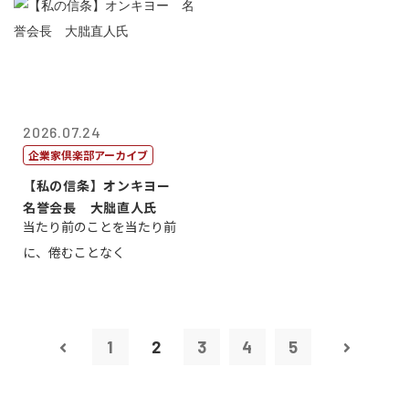
2026.07.24
企業家倶楽部アーカイブ
【私の信条】オンキヨー
名誉会長 大朏直人氏
当たり前のことを当たり前
に、倦むことなく
1
2
3
4
5