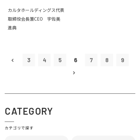
カルタホールディングス代表
取締役会長兼CEO 宇佐美
進典
3
4
5
6
7
8
9
CATEGORY
カテゴリで探す