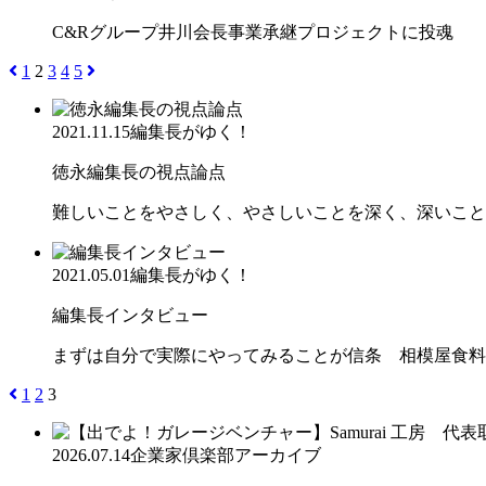
C&Rグループ井川会長事業承継プロジェクトに投魂
1
2
3
4
5
2021.11.15
編集長がゆく！
徳永編集長の視点論点
難しいことをやさしく、やさしいことを深く、深いこと
2021.05.01
編集長がゆく！
編集長インタビュー
まずは自分で実際にやってみることが信条 相模屋食料
1
2
3
2026.07.14
企業家倶楽部アーカイブ