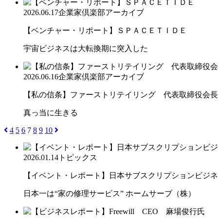
2026.06.17
企業家倶楽部アーカイブ
【ベンチャー・リポート】ＳＰＡＣＥＴＩＤＥ
宇宙ビジネスは大転換期に突入した
2026.06.16
企業家倶楽部アーカイブ
【私の信条】ファーストリテイリング 代表取締役会長兼
真っ当に生きる
4
5
6
7
8
9
10
2026.01.14
トピックス
【イベント・レポート】日本サブスクリプションビジネス大
日本一は“家の修理サービス” ホームサーブ（株）