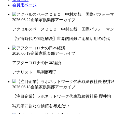
会員用ページ
2026.06.22
企業家倶楽部アーカイブ
アクセルスペースＣＥＯ 中村友哉 国際パフォーマンス
【宇宙時代の問題解決】世界的困難に衛星活用の時代
2026.06.19
企業家倶楽部アーカイブ
アフターコロナの日本経済
アナリスト 馬渕磨理子
2026.06.18
企業家倶楽部アーカイブ
【注目企業】ラボネットワーク代表取締役社長 櫻井均
写真館に新たな価値を与えたい