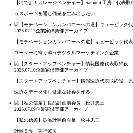
【出でよ！ガレージベンチャー】Samurai 工房 代表取締.
ｅスポーツを通し価値を生み出したい
2026.07.13
企業家倶楽部アーカイブ
【モチベーションカンパニーへの道】キュービック代表取締
ユーザーに寄り添うデジタルマーケティング企業
2026.07.10
企業家倶楽部アーカイブ
【スタートアップベンチャー】情報医療代表取締役 原
医療をデータ化し健康な社会を作る
2026.07.09
企業家倶楽部アーカイブ
【私の信条】良品計画前会長 松井忠三
計画５％、実行95％