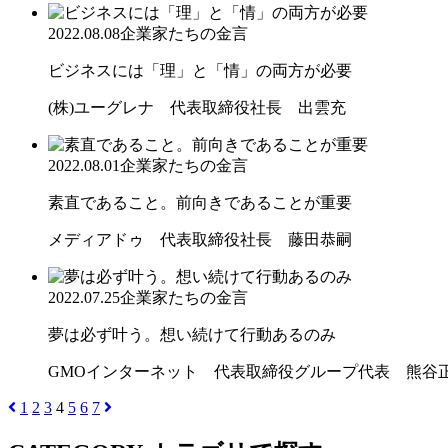
2022.08.08
企業家たちの金言
ビジネスには「理」と「情」の両方が必要
(株)ユーグレナ 代表取締役社長 出雲充
2022.08.01
企業家たちの金言
素直であること。前向きであることが重要
メディアドゥ 代表取締役社長 藤田恭嗣
2022.07.25
企業家たちの金言
夢は必ず叶う。想い続けて行動あるのみ
GMOインターネット 代表取締役グループ代表 熊谷
1
2
3
4
5
6
7