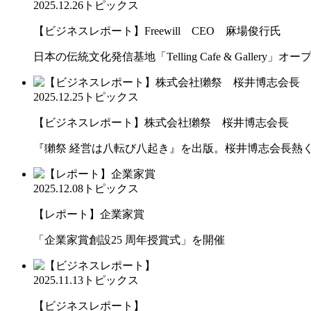
2025.12.26
トピックス
【ビジネスレポート】Freewill CEO 麻場俊行氏
日本の伝統文化発信基地「Telling Cafe & Gallery」オー
2025.12.25
トピックス
【ビジネスレポート】株式会社獺祭 桜井博志会長
『獺祭 経営は八転び八起き』を出版。桜井博志会長熱
2025.12.08
トピックス
【レポート】企業家賞
「企業家賞創設25 周年授賞式」を開催
2025.11.13
トピックス
【ビジネスレポート】