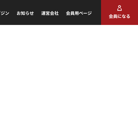
ガジン
お知らせ
運営会社
会員用ページ
会員になる