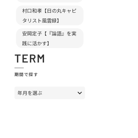
村口和孝【日の丸キャピ
タリスト風雲録】
安岡定子【『論語』を実
践に活かす】
TERM
期間で探す
年月を選ぶ