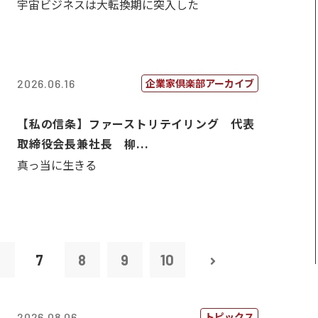
宇宙ビジネスは大転換期に突入した
企業家倶楽部アーカイブ
2026.06.16
【私の信条】ファーストリテイリング 代表
取締役会長兼社長 柳...
真っ当に生きる
6
7
8
9
10
トピックス
2026.08.06