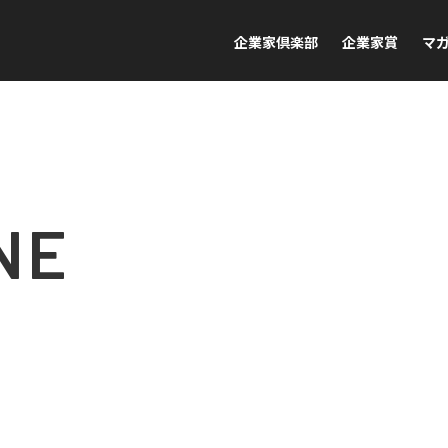
企業家倶楽部
企業家賞
マ
NE