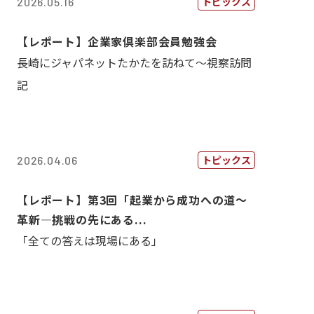
トピックス
2026.05.16
【レポート】企業家倶楽部会員勉強会
長崎にジャパネットたかたを訪ねて～視察訪問
記
トピックス
2026.04.06
【レポート】第3回「起業から成功への道～
革新―挑戦の先にある...
「全ての答えは現場にある」