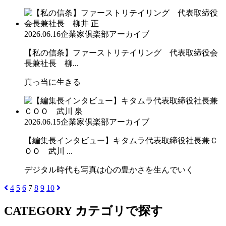
2026.06.16
企業家倶楽部アーカイブ
【私の信条】ファーストリテイリング 代表取締役会
長兼社長 柳...
真っ当に生きる
2026.06.15
企業家倶楽部アーカイブ
【編集長インタビュー】キタムラ代表取締役社長兼Ｃ
ＯＯ 武川 ...
デジタル時代も写真は心の豊かさを生んでいく
4
5
6
7
8
9
10
CATEGORY
カテゴリで探す