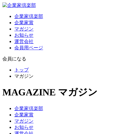
企業家倶楽部
企業家賞
マガジン
お知らせ
運営会社
会員用ページ
会員になる
トップ
マガジン
MAGAZINE
マガジン
企業家倶楽部
企業家賞
マガジン
お知らせ
運営会社