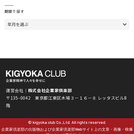
期間で探す
年月を選ぶ
運営会社｜
株式会社企業家倶楽部
〒135-0042 東京都江東区木場３－１６－８ レッタスビル8
階
© kigyoka club Co.,Ltd. All rights reserved.
企業家倶楽部の出版物および企業家倶楽部Webサイト上の文章・画像・映像