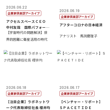
2026.06.22
2026.06.19
企業家倶楽部アーカイブ
企業家倶楽部アーカイブ
アクセルスペースＣＥＯ
アフターコロナの日本経済
中村友哉 国際パフォーマ
【宇宙時代の問題解決】世
ンス研究所代...
アナリスト 馬渕磨理子
界的困難に衛星活用の時代
2026.06.18
2026.06.17
企業家倶楽部アーカイブ
企業家倶楽部アーカイブ
【注目企業】ラボネットワ
【ベンチャー・リポート】
ーク代表取締役社長 櫻井均
ＳＰＡＣＥＴＩＤＥ