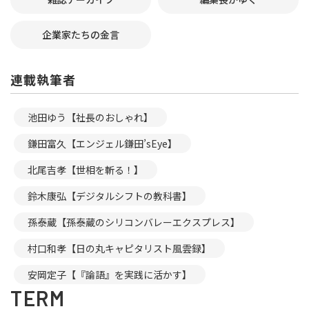
企業家たちの金言
連載執筆者
池田ゆう【社長のおしゃれ】
鎌田富久【エンジェル鎌田’sEye】
北尾吉孝【世相を斬る！】
鈴木康弘【デジタルシフトの教科書】
孫泰蔵【孫泰蔵のシリコンバレーエクスプレス】
村口和孝【日の丸キャピタリスト風雲録】
安岡定子【『論語』を実践に活かす】
TERM