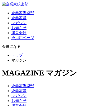
企業家倶楽部
企業家賞
マガジン
お知らせ
運営会社
会員用ページ
会員になる
トップ
マガジン
MAGAZINE
マガジン
企業家倶楽部
企業家賞
マガジン
お知らせ
運営会社