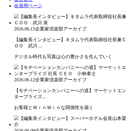
会員用ページ
2026.06.15
企業家倶楽部アーカイブ
【編集長インタビュー】キタムラ代表取締役社長兼Ｃ
ＯＯ 武川 ...
デジタル時代も写真は心の豊かさを生んでいく
2026.06.12
企業家倶楽部アーカイブ
【モチベーションカンパニーへの道】マーケットエン
タープライズ...
お客様とＷｉｎＷｉｎな関係性を築く
2026.06.09
企業家倶楽部アーカイブ