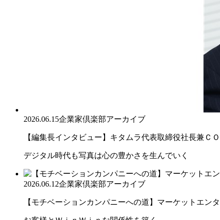
2026.06.15
企業家倶楽部アーカイブ
【編集長インタビュー】キタムラ代表取締役社長兼ＣＯＯ 
デジタル時代も写真は心の豊かさを生んでいく
2026.06.12
企業家倶楽部アーカイブ
【モチベーションカンパニーへの道】マーケットエンター