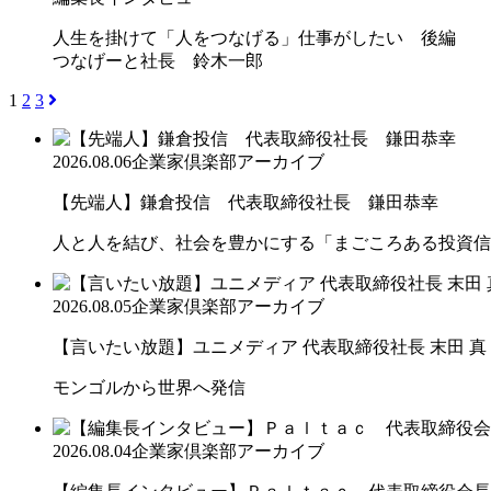
人生を掛けて「人をつなげる」仕事がしたい 後編
つなげーと社長 鈴木一郎
1
2
3
2026.08.06
企業家倶楽部アーカイブ
【先端人】鎌倉投信 代表取締役社長 鎌田恭幸
人と人を結び、社会を豊かにする「まごころある投資信
2026.08.05
企業家倶楽部アーカイブ
【言いたい放題】ユニメディア 代表取締役社長 末田 真
モンゴルから世界へ発信
2026.08.04
企業家倶楽部アーカイブ