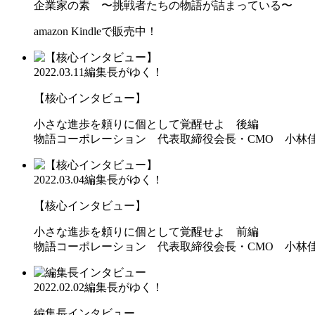
企業家の素 〜挑戦者たちの物語が詰まっている〜
amazon Kindleで販売中！
2022.03.11
編集長がゆく！
【核心インタビュー】
小さな進歩を頼りに個として覚醒せよ 後編
物語コーポレーション 代表取締役会長・CMO 小林
2022.03.04
編集長がゆく！
【核心インタビュー】
小さな進歩を頼りに個として覚醒せよ 前編
物語コーポレーション 代表取締役会長・CMO 小林
2022.02.02
編集長がゆく！
編集長インタビュー