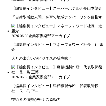
【編集長インタビュー】スーパーホテル会長山本梁介
「自律型感動人間」を育て地域ナンバーワンを目指す
2026.06.08
企業家倶楽部アーカイブ
【編集長インタビュー】マネーフォワード社長 辻 庸
介
人との出会いがビジネスの醍醐味／
2026.06.05
企業家倶楽部アーカイブ
【編集長インタビュー】島精機製作所 代表取締役
社 長 島 正...
技術者の情熱が発明の原動力