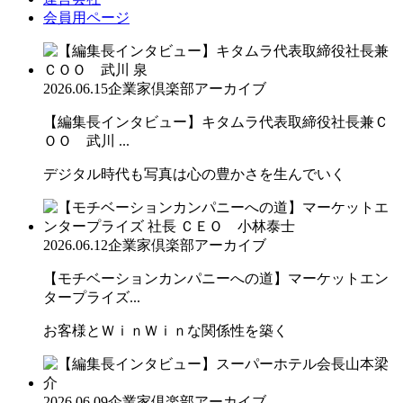
会員用ページ
2026.06.15
企業家倶楽部アーカイブ
【編集長インタビュー】キタムラ代表取締役社長兼Ｃ
ＯＯ 武川 ...
デジタル時代も写真は心の豊かさを生んでいく
2026.06.12
企業家倶楽部アーカイブ
【モチベーションカンパニーへの道】マーケットエン
タープライズ...
お客様とＷｉｎＷｉｎな関係性を築く
2026.06.09
企業家倶楽部アーカイブ