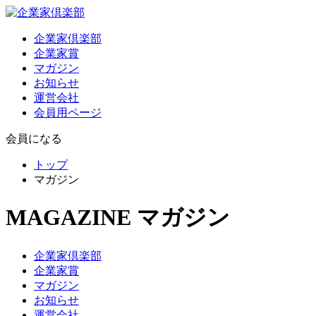
企業家倶楽部
企業家賞
マガジン
お知らせ
運営会社
会員用ページ
会員になる
トップ
マガジン
MAGAZINE
マガジン
企業家倶楽部
企業家賞
マガジン
お知らせ
運営会社