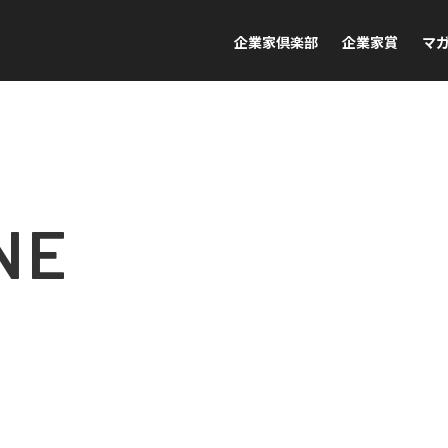
企業家倶楽部
企業家賞
マ
NE