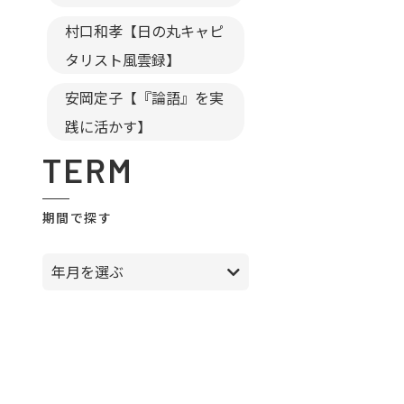
村口和孝【日の丸キャピ
タリスト風雲録】
安岡定子【『論語』を実
践に活かす】
TERM
期間で探す
年月を選ぶ