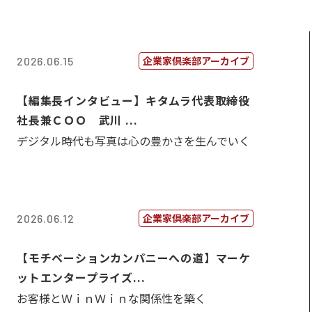
企業家倶楽部アーカイブ
2026.06.15
【編集長インタビュー】キタムラ代表取締役
社長兼ＣＯＯ 武川 ...
デジタル時代も写真は心の豊かさを生んでいく
企業家倶楽部アーカイブ
2026.06.12
【モチベーションカンパニーへの道】マーケ
ットエンタープライズ...
お客様とＷｉｎＷｉｎな関係性を築く