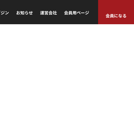
ガジン
お知らせ
運営会社
会員用ページ
会員になる