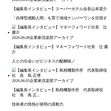
【編集長インタビュー】スーパーホテル会長山本梁介
「自律型感動人間」を育て地域ナンバーワンを目指す
2026.06.08
企業家倶楽部アーカイブ
【編集長インタビュー】マネーフォワード社長 辻 庸
介
人との出会いがビジネスの醍醐味／
2026.06.05
企業家倶楽部アーカイブ
【編集長インタビュー】島精機製作所 代表取締役
社 長 島 正...
技術者の情熱が発明の原動力