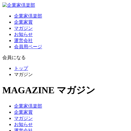
企業家倶楽部
企業家賞
マガジン
お知らせ
運営会社
会員用ページ
会員になる
トップ
マガジン
MAGAZINE
マガジン
企業家倶楽部
企業家賞
マガジン
お知らせ
運営会社