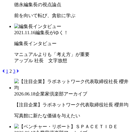
徳永編集長の視点論点
前を向いて転び、貪欲に学ぶ
2021.11.16
編集長がゆく！
編集長インタビュー
マニュアルよりも「考え方」が重要
アップル 社長 文字放想
1
2
3
2026.06.18
企業家倶楽部アーカイブ
【注目企業】ラボネットワーク代表取締役社長 櫻井均
写真館に新たな価値を与えたい