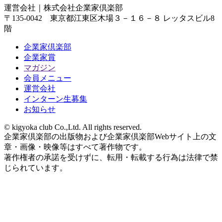
運営会社｜
株式会社企業家倶楽部
〒135-0042 東京都江東区木場３－１６－８ レッタスビル8
階
企業家倶楽部
企業家賞
マガジン
会員メニュー
運営会社
インターン生募集
お知らせ
© kigyoka club Co.,Ltd. All rights reserved.
企業家倶楽部の出版物および企業家倶楽部Webサイト上の文
章・画像・映像等はすべて著作物です。
著作権者の承諾を受けずに、転用・転載する行為は法律で禁
じられています。