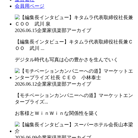
会員用ページ
2026.06.15
企業家倶楽部アーカイブ
【編集長インタビュー】キタムラ代表取締役社長兼Ｃ
ＯＯ 武川 ...
デジタル時代も写真は心の豊かさを生んでいく
2026.06.12
企業家倶楽部アーカイブ
【モチベーションカンパニーへの道】マーケットエン
タープライズ...
お客様とＷｉｎＷｉｎな関係性を築く
2026.06.09
企業家倶楽部アーカイブ