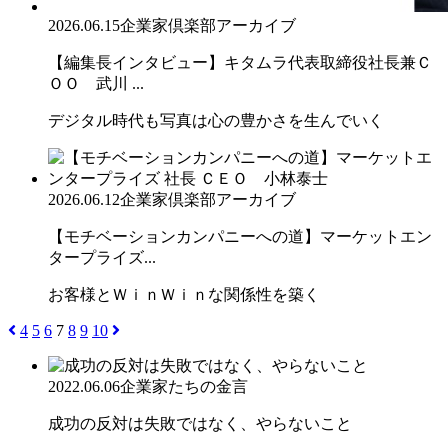
2026.06.15
企業家倶楽部アーカイブ
【編集長インタビュー】キタムラ代表取締役社長兼Ｃ
ＯＯ 武川 ...
デジタル時代も写真は心の豊かさを生んでいく
2026.06.12
企業家倶楽部アーカイブ
【モチベーションカンパニーへの道】マーケットエン
タープライズ...
お客様とＷｉｎＷｉｎな関係性を築く
4
5
6
7
8
9
10
2022.06.06
企業家たちの金言
成功の反対は失敗ではなく、やらないこと