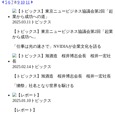
5
6
7
8
9
10
11
2025.03.11
トピックス
【トピックス】東京ニュービジネス協議会第2回「起業
から成功へ...
「仕事は光の速さで」NVIDIAが企業文化を語る
2025.02.14
トピックス
【トピックス】旭酒造 桜井博志会長 桜井一宏社長
「獺祭」社名となり世界を駆ける
2025.01.10
トピックス
【レポート】