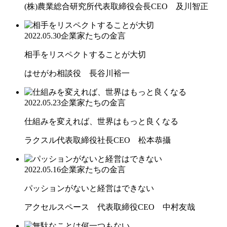
(株)農業総合研究所代表取締役会長CEO 及川智正
2022.05.30
企業家たちの金言
相手をリスペクトすることが大切
はせがわ相談役 長谷川裕一
2022.05.23
企業家たちの金言
仕組みを変えれば、世界はもっと良くなる
ラクスル代表取締役社長CEO 松本恭攝
2022.05.16
企業家たちの金言
パッションがないと経営はできない
アクセルスペース 代表取締役CEO 中村友哉