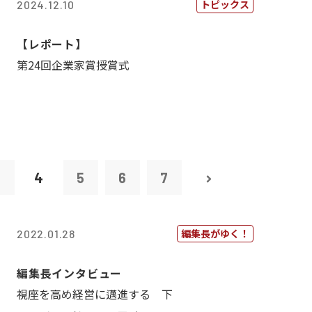
トピックス
2024.12.10
【レポート】
第24回企業家賞授賞式
3
4
5
6
7
編集長がゆく！
2022.01.28
編集長インタビュー
視座を高め経営に邁進する 下