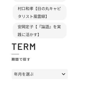
村口和孝【日の丸キャピ
タリスト風雲録】
安岡定子【『論語』を実
践に活かす】
TERM
期間で探す
年月を選ぶ