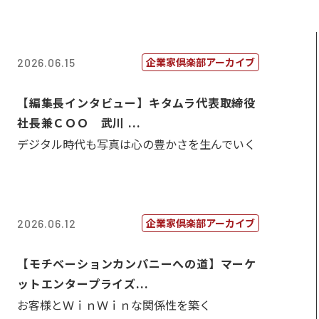
企業家倶楽部アーカイブ
2026.06.15
【編集長インタビュー】キタムラ代表取締役
社長兼ＣＯＯ 武川 ...
デジタル時代も写真は心の豊かさを生んでいく
企業家倶楽部アーカイブ
2026.06.12
【モチベーションカンパニーへの道】マーケ
ットエンタープライズ...
お客様とＷｉｎＷｉｎな関係性を築く