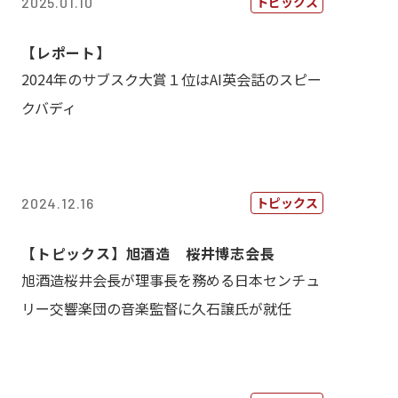
トピックス
2025.01.10
【レポート】
2024年のサブスク大賞１位はAI英会話のスピー
クバディ
トピックス
2024.12.16
【トピックス】旭酒造 桜井博志会長
旭酒造桜井会長が理事長を務める日本センチュ
リー交響楽団の音楽監督に久石譲氏が就任