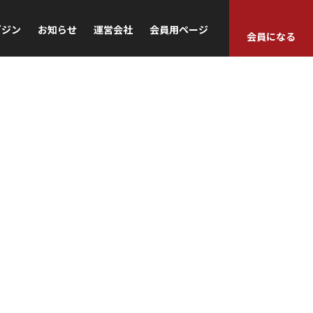
ガジン
お知らせ
運営会社
会員用ページ
会員になる