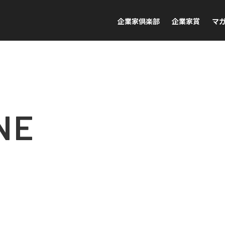
企業家倶楽部
企業家賞
マ
NE