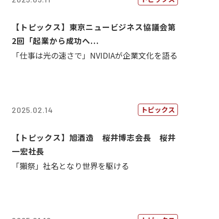
【トピックス】東京ニュービジネス協議会第
2回「起業から成功へ...
「仕事は光の速さで」NVIDIAが企業文化を語る
トピックス
2025.02.14
【トピックス】旭酒造 桜井博志会長 桜井
一宏社長
「獺祭」社名となり世界を駆ける