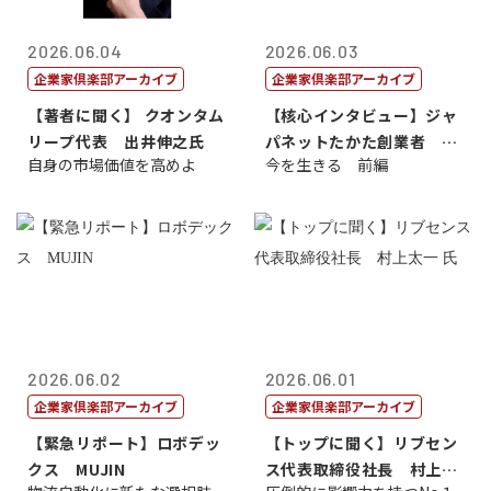
2026.06.04
2026.06.03
企業家倶楽部アーカイブ
企業家倶楽部アーカイブ
【著者に聞く】 クオンタム
【核心インタビュー】ジャ
リープ代表 出井伸之氏
パネットたかた創業者 髙
自身の市場価値を高めよ
今を生きる 前編
田 明氏
2026.06.02
2026.06.01
企業家倶楽部アーカイブ
企業家倶楽部アーカイブ
【緊急リポート】ロボデッ
【トップに聞く】リブセン
クス MUJIN
ス代表取締役社長 村上太