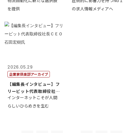
物流自動化に新たな選択肢
圧倒的に影響力を持つNo１
一 氏
を提供
の求人情報メディアへ
2026.05.29
企業家倶楽部アーカイブ
【編集長インタビュー】フ
リービット代表取締役社長
インターネットこそが人間
ＣＥＯ 石田...
らしいひらめきを生む