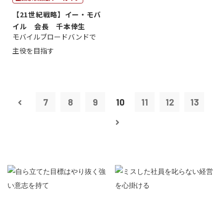
【21世紀戦略】イー・モバ
イル 会長 千本倖生
モバイルブロードバンドで
主役を目指す
7
8
9
10
11
12
13