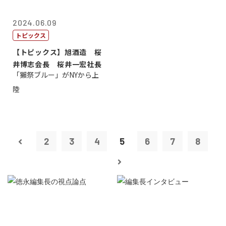
2024.06.09
トピックス
【トピックス】旭酒造 桜
井博志会長 桜井一宏社長
「獺祭ブルー」がNYから上
陸
2
3
4
5
6
7
8