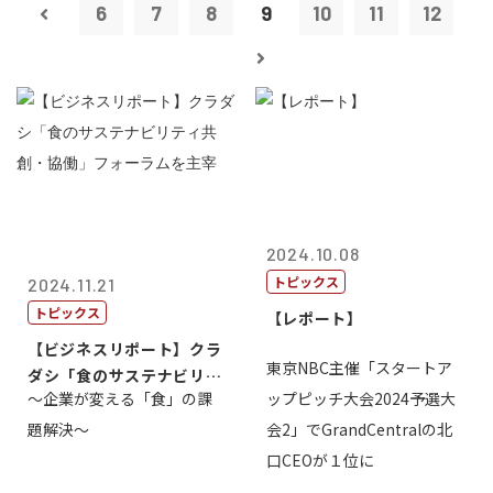
6
7
8
9
10
11
12
2024.10.08
トピックス
2024.11.21
トピックス
【レポート】
【ビジネスリポート】クラ
東京NBC主催「スタートア
ダシ「食のサステナビリテ
～企業が変える「食」の課
ップピッチ大会2024予選大
ィ共創・協働...
題解決～
会2」でGrandCentralの北
口CEOが１位に