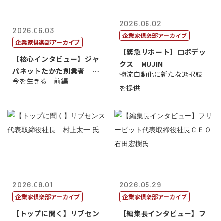
2026.06.02
2026.06.03
企業家倶楽部アーカイブ
企業家倶楽部アーカイブ
【緊急リポート】ロボデッ
【核心インタビュー】ジャ
クス MUJIN
パネットたかた創業者 髙
物流自動化に新たな選択肢
今を生きる 前編
田 明氏
を提供
2026.06.01
2026.05.29
企業家倶楽部アーカイブ
企業家倶楽部アーカイブ
【トップに聞く】リブセン
【編集長インタビュー】フ