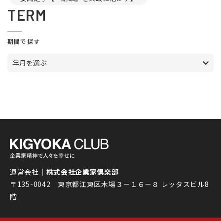
TERM
期間で探す
年月を選ぶ
運営会社｜
株式会社企業家倶楽部
〒135-0042 東京都江東区木場３－１６－８ レッタスビル8
階