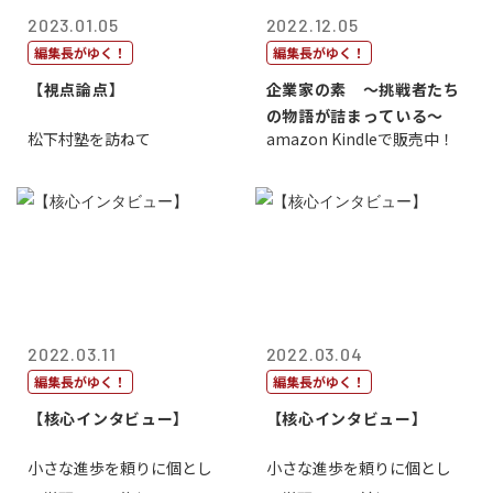
2023.01.05
2022.12.05
編集長がゆく！
編集長がゆく！
【視点論点】
企業家の素 〜挑戦者たち
の物語が詰まっている〜
松下村塾を訪ねて
amazon Kindleで販売中！
2022.03.11
2022.03.04
編集長がゆく！
編集長がゆく！
【核心インタビュー】
【核心インタビュー】
小さな進歩を頼りに個とし
小さな進歩を頼りに個とし