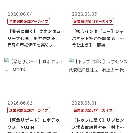
2026.06.04
2026.06.03
企業家倶楽部アーカイブ
企業家倶楽部アーカイブ
【著者に聞く】 クオンタム
【核心インタビュー】ジャ
リープ代表 出井伸之氏
パネットたかた創業者 髙
自身の市場価値を高めよ
今を生きる 前編
田 明氏
2026.06.02
2026.06.01
企業家倶楽部アーカイブ
企業家倶楽部アーカイブ
【緊急リポート】ロボデッ
【トップに聞く】リブセン
クス MUJIN
ス代表取締役社長 村上太