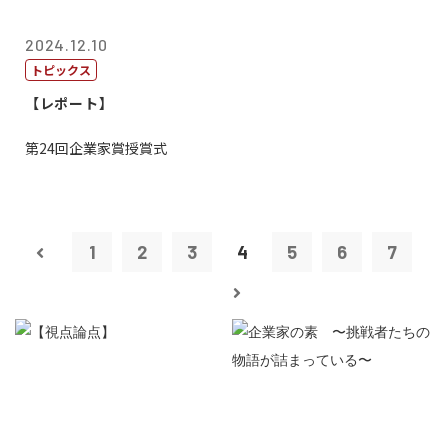
2024.12.10
トピックス
【レポート】
第24回企業家賞授賞式
1
2
3
4
5
6
7