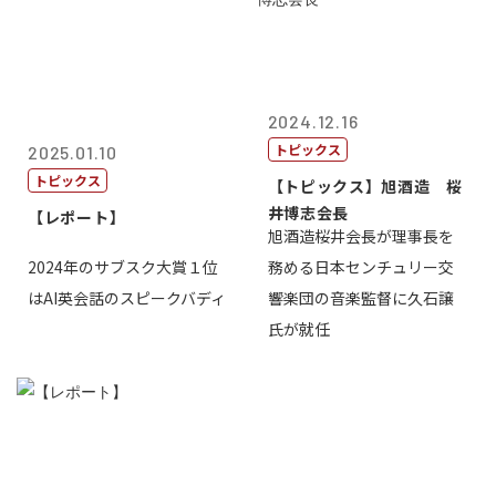
2024.12.16
トピックス
2025.01.10
トピックス
【トピックス】旭酒造 桜
井博志会長
【レポート】
旭酒造桜井会長が理事長を
2024年のサブスク大賞１位
務める日本センチュリー交
はAI英会話のスピークバディ
響楽団の音楽監督に久石譲
氏が就任