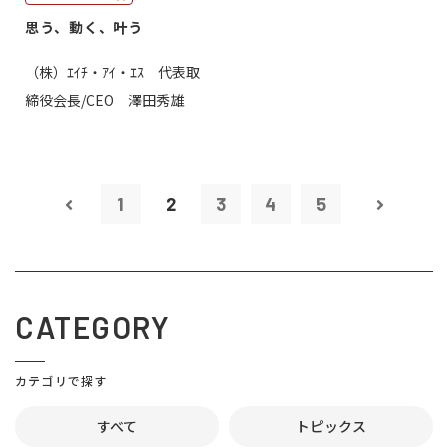
思う、動く、叶う
（株）ｴｲﾁ・ｱｲ・ｴｽ 代表取
締役会長/CEO 澤田秀雄
1
2
3
4
5
CATEGORY
カテゴリで探す
すべて
トピックス