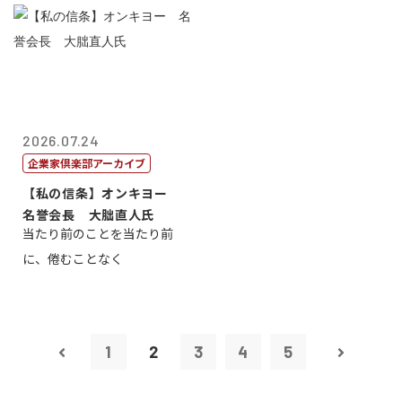
2026.07.24
企業家倶楽部アーカイブ
【私の信条】オンキヨー
名誉会長 大朏直人氏
当たり前のことを当たり前
に、倦むことなく
1
2
3
4
5