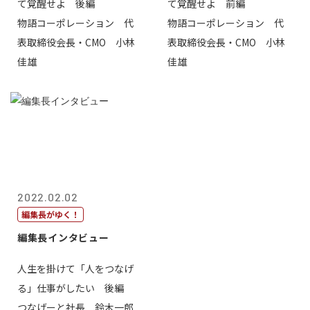
て覚醒せよ 後編
て覚醒せよ 前編
物語コーポレーション 代
物語コーポレーション 代
表取締役会長・CMO 小林
表取締役会長・CMO 小林
佳雄
佳雄
2022.02.02
編集長がゆく！
編集長インタビュー
人生を掛けて「人をつなげ
る」仕事がしたい 後編
つなげーと社長 鈴木一郎