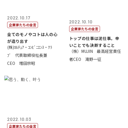
2022.10.17
2022.10.10
企業家たちの金言
企業家たちの金言
全てのモノやコトは人の心
トップの仕事は泥仕事。辛
が造り出す
いことでも決断すること
(株)ｶﾙﾁｭｱ・ｺﾝﾋﾞﾆｴﾝｽ・ｸﾗ
（株）MUJIN 最高経営責任
ﾌﾞ 代表取締役社長兼
者CEO 滝野一征
CEO 増田宗昭
2022.10.03
企業家たちの金言