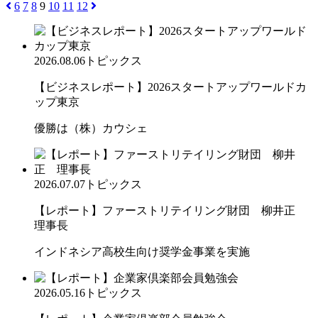
6
7
8
9
10
11
12
2026.08.06
トピックス
【ビジネスレポート】2026スタートアップワールドカ
ップ東京
優勝は（株）カウシェ
2026.07.07
トピックス
【レポート】ファーストリテイリング財団 柳井正
理事長
インドネシア高校生向け奨学金事業を実施
2026.05.16
トピックス