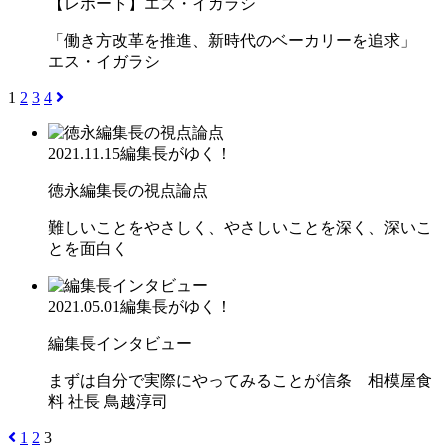
【レポート】エス・イガラシ
「働き方改革を推進、新時代のベーカリーを追求」
エス・イガラシ
1
2
3
4
2021.11.15
編集長がゆく！
徳永編集長の視点論点
難しいことをやさしく、やさしいことを深く、深いこ
とを面白く
2021.05.01
編集長がゆく！
編集長インタビュー
まずは自分で実際にやってみることが信条 相模屋食
料 社長 鳥越淳司
1
2
3