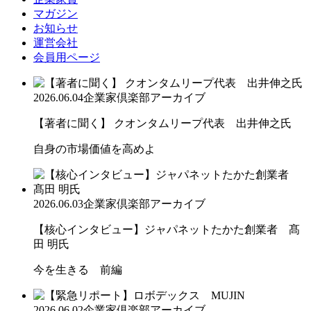
マガジン
お知らせ
運営会社
会員用ページ
2026.06.04
企業家倶楽部アーカイブ
【著者に聞く】 クオンタムリープ代表 出井伸之氏
自身の市場価値を高めよ
2026.06.03
企業家倶楽部アーカイブ
【核心インタビュー】ジャパネットたかた創業者 髙
田 明氏
今を生きる 前編
2026.06.02
企業家倶楽部アーカイブ