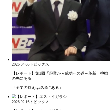
2026.04.06
トピックス
【レポート】第3回「起業から成功への道～革新―挑戦
の先にある...
「全ての答えは現場にある」
2026.02.16
トピックス