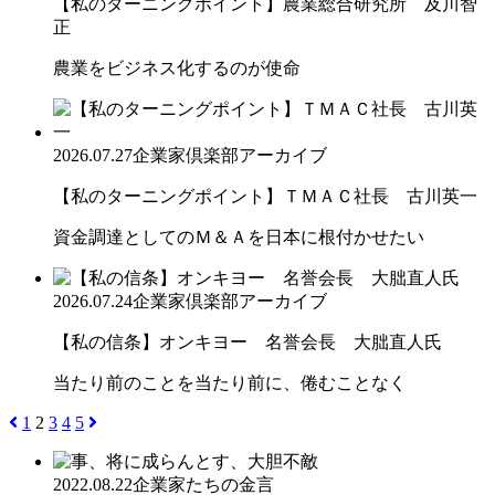
【私のターニングポイント】農業総合研究所 及川智
正
農業をビジネス化するのが使命
2026.07.27
企業家倶楽部アーカイブ
【私のターニングポイント】ＴＭＡＣ社長 古川英一
資金調達としてのＭ＆Ａを日本に根付かせたい
2026.07.24
企業家倶楽部アーカイブ
【私の信条】オンキヨー 名誉会長 大朏直人氏
当たり前のことを当たり前に、倦むことなく
1
2
3
4
5
2022.08.22
企業家たちの金言