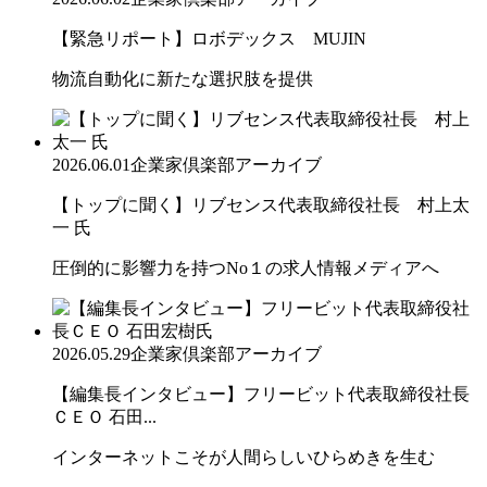
【緊急リポート】ロボデックス MUJIN
物流自動化に新たな選択肢を提供
2026.06.01
企業家倶楽部アーカイブ
【トップに聞く】リブセンス代表取締役社長 村上太
一 氏
圧倒的に影響力を持つNo１の求人情報メディアへ
2026.05.29
企業家倶楽部アーカイブ
【編集長インタビュー】フリービット代表取締役社長
ＣＥＯ 石田...
インターネットこそが人間らしいひらめきを生む