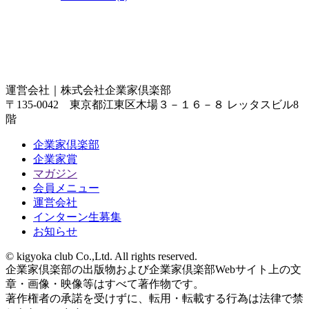
運営会社｜
株式会社企業家倶楽部
〒135-0042 東京都江東区木場３－１６－８ レッタスビル8
階
企業家倶楽部
企業家賞
マガジン
会員メニュー
運営会社
インターン生募集
お知らせ
© kigyoka club Co.,Ltd. All rights reserved.
企業家倶楽部の出版物および企業家倶楽部Webサイト上の文
章・画像・映像等はすべて著作物です。
著作権者の承諾を受けずに、転用・転載する行為は法律で禁