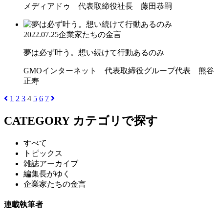
メディアドゥ 代表取締役社長 藤田恭嗣
2022.07.25
企業家たちの金言
夢は必ず叶う。想い続けて行動あるのみ
GMOインターネット 代表取締役グループ代表 熊谷
正寿
1
2
3
4
5
6
7
CATEGORY
カテゴリで探す
すべて
トピックス
雑誌アーカイブ
編集長がゆく
企業家たちの金言
連載執筆者