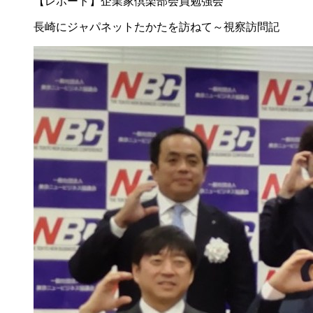
【レポート】企業家倶楽部会員勉強会
長崎にジャパネットたかたを訪ねて～視察訪問記