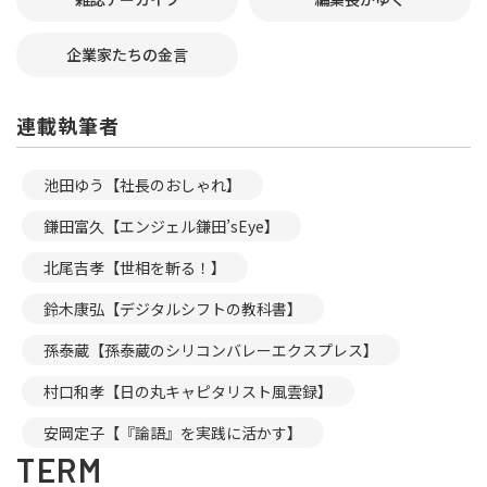
企業家たちの金言
連載執筆者
池田ゆう【社長のおしゃれ】
鎌田富久【エンジェル鎌田’sEye】
北尾吉孝【世相を斬る！】
鈴木康弘【デジタルシフトの教科書】
孫泰蔵【孫泰蔵のシリコンバレーエクスプレス】
村口和孝【日の丸キャピタリスト風雲録】
安岡定子【『論語』を実践に活かす】
TERM