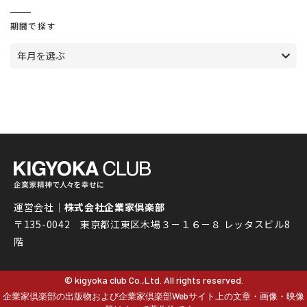
期間で探す
年月を選ぶ
運営会社｜
株式会社企業家倶楽部
〒135-0042 東京都江東区木場３－１６－８ レッタスビル8
階
© kigyoka club Co.,Ltd. All rights reserved.
企業家倶楽部の出版物および企業家倶楽部Webサイト上の文章・画像・映像