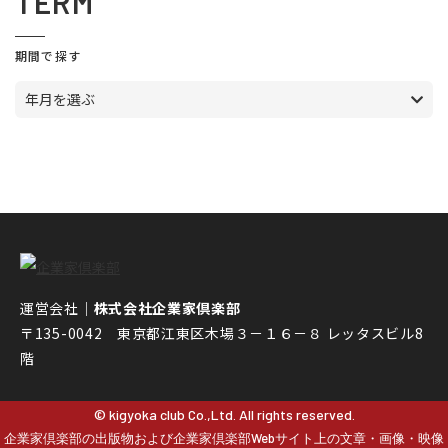
TERM
期間で探す
年月を選ぶ
運営会社｜
株式会社企業家倶楽部
〒135-0042 東京都江東区木場３－１６－８ レッタスビル8
階
© kigyoka club Co.,Ltd. All rights reserved.
企業家倶楽部の出版物および企業家倶楽部Webサイト上の文章・画像・映像