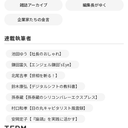
雑誌アーカイブ
編集長がゆく
企業家たちの金言
連載執筆者
池田ゆう【社長のおしゃれ】
鎌田富久【エンジェル鎌田’sEye】
北尾吉孝【世相を斬る！】
鈴木康弘【デジタルシフトの教科書】
孫泰蔵【孫泰蔵のシリコンバレーエクスプレス】
村口和孝【日の丸キャピタリスト風雲録】
安岡定子【『論語』を実践に活かす】