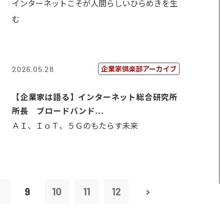
インターネットこそが人間らしいひらめきを生
む
企業家倶楽部アーカイブ
2026.05.28
【企業家は語る】インターネット総合研究所
所長 ブロードバンド...
ＡＩ、ＩｏＴ、５Ｇのもたらす未来
8
9
10
11
12