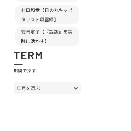
村口和孝【日の丸キャピ
タリスト風雲録】
安岡定子【『論語』を実
践に活かす】
TERM
期間で探す
年月を選ぶ