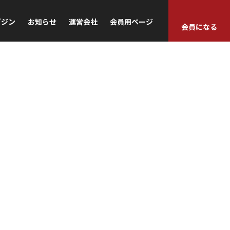
ガジン
お知らせ
運営会社
会員用ページ
会員になる