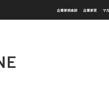
企業家倶楽部
企業家賞
マ
NE