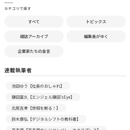
カテゴリで探す
すべて
トピックス
雑誌アーカイブ
編集長がゆく
企業家たちの金言
連載執筆者
池田ゆう【社長のおしゃれ】
鎌田富久【エンジェル鎌田’sEye】
北尾吉孝【世相を斬る！】
鈴木康弘【デジタルシフトの教科書】