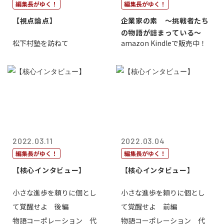
編集長がゆく！
編集長がゆく！
【視点論点】
企業家の素 〜挑戦者たち
の物語が詰まっている〜
松下村塾を訪ねて
amazon Kindleで販売中！
2022.03.11
2022.03.04
編集長がゆく！
編集長がゆく！
【核心インタビュー】
【核心インタビュー】
小さな進歩を頼りに個とし
小さな進歩を頼りに個とし
て覚醒せよ 後編
て覚醒せよ 前編
物語コーポレーション 代
物語コーポレーション 代