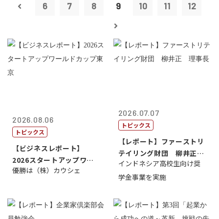
6
7
8
9
10
11
12
2026.07.07
2026.08.06
トピックス
トピックス
【レポート】ファーストリ
【ビジネスレポート】
テイリング財団 柳井正
2026スタートアップワー
インドネシア高校生向け奨
理事長
優勝は（株）カウシェ
ルドカップ東京
学金事業を実施