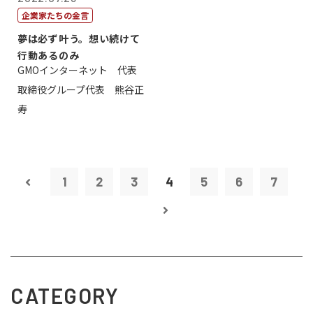
企業家たちの金言
夢は必ず叶う。想い続けて
行動あるのみ
GMOインターネット 代表
取締役グループ代表 熊谷正
寿
1
2
3
4
5
6
7
CATEGORY