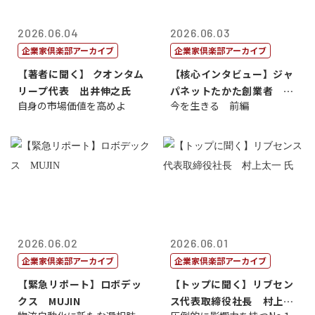
2026.06.04
2026.06.03
企業家倶楽部アーカイブ
企業家倶楽部アーカイブ
【著者に聞く】 クオンタム
【核心インタビュー】ジャ
リープ代表 出井伸之氏
パネットたかた創業者 髙
自身の市場価値を高めよ
今を生きる 前編
田 明氏
2026.06.02
2026.06.01
企業家倶楽部アーカイブ
企業家倶楽部アーカイブ
【緊急リポート】ロボデッ
【トップに聞く】リブセン
クス MUJIN
ス代表取締役社長 村上太