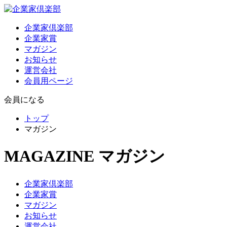
企業家倶楽部
企業家賞
マガジン
お知らせ
運営会社
会員用ページ
会員になる
トップ
マガジン
MAGAZINE
マガジン
企業家倶楽部
企業家賞
マガジン
お知らせ
運営会社