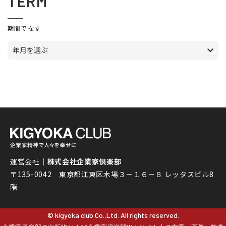
TERM
期間で探す
年月を選ぶ
運営会社｜
株式会社企業家倶楽部
〒135-0042 東京都江東区木場３－１６－８ レッタスビル8
階
© kigyoka club Co.,Ltd. All rights reserved.