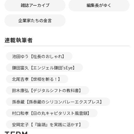
雑誌アーカイブ
編集長がゆく
企業家たちの金言
連載執筆者
池田ゆう【社長のおしゃれ】
鎌田富久【エンジェル鎌田’sEye】
北尾吉孝【世相を斬る！】
鈴木康弘【デジタルシフトの教科書】
孫泰蔵【孫泰蔵のシリコンバレーエクスプレス】
村口和孝【日の丸キャピタリスト風雲録】
安岡定子【『論語』を実践に活かす】