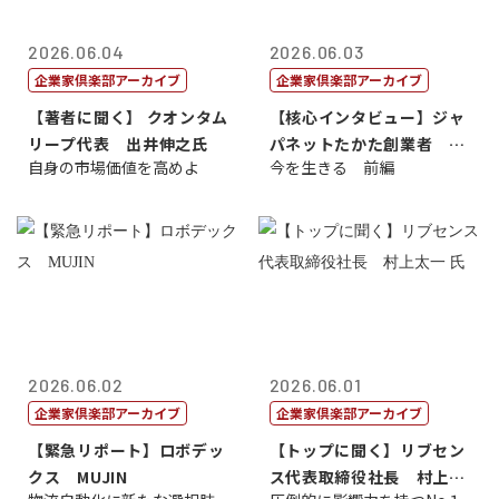
2026.06.04
2026.06.03
企業家倶楽部アーカイブ
企業家倶楽部アーカイブ
【著者に聞く】 クオンタム
【核心インタビュー】ジャ
リープ代表 出井伸之氏
パネットたかた創業者 髙
自身の市場価値を高めよ
今を生きる 前編
田 明氏
2026.06.02
2026.06.01
企業家倶楽部アーカイブ
企業家倶楽部アーカイブ
【緊急リポート】ロボデッ
【トップに聞く】リブセン
クス MUJIN
ス代表取締役社長 村上太