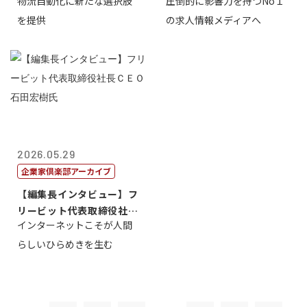
物流自動化に新たな選択肢
圧倒的に影響力を持つNo１
一 氏
を提供
の求人情報メディアへ
2026.05.29
企業家倶楽部アーカイブ
【編集長インタビュー】フ
リービット代表取締役社長
インターネットこそが人間
ＣＥＯ 石田...
らしいひらめきを生む