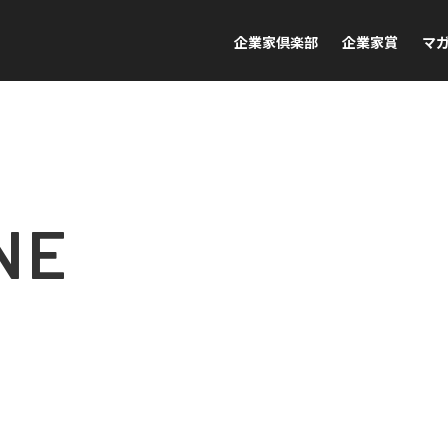
企業家倶楽部
企業家賞
マ
NE