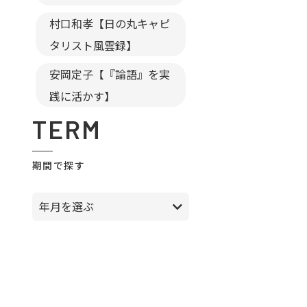
村口和孝【日の丸キャピ
タリスト風雲録】
安岡定子【『論語』を実
践に活かす】
TERM
期間で探す
年月を選ぶ