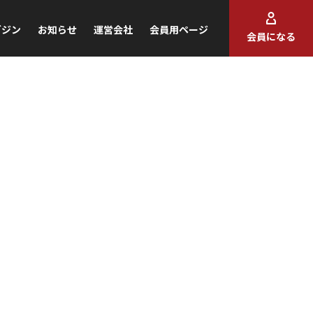
ガジン
お知らせ
運営会社
会員用ページ
会員になる