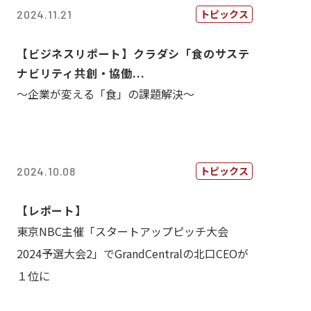
トピックス
2024.11.21
【ビジネスリポート】クラダシ「食のサステ
ナビリティ共創・協働...
～企業が変える「食」の課題解決～
トピックス
2024.10.08
【レポート】
東京NBC主催「スタートアップピッチ大会
2024予選大会2」でGrandCentralの北口CEOが
１位に