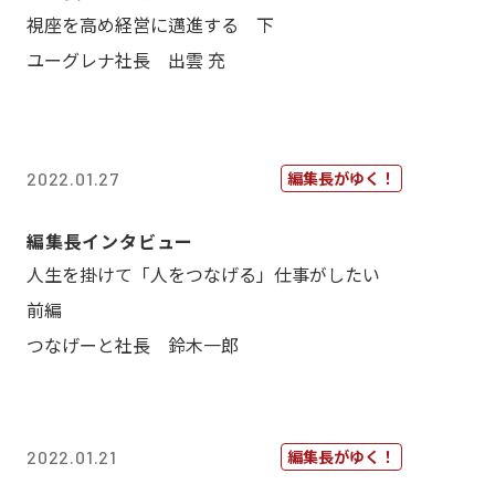
視座を高め経営に邁進する 下
ユーグレナ社長 出雲 充
編集長がゆく！
2022.01.27
編集長インタビュー
人生を掛けて「人をつなげる」仕事がしたい
前編
つなげーと社長 鈴木一郎
編集長がゆく！
2022.01.21