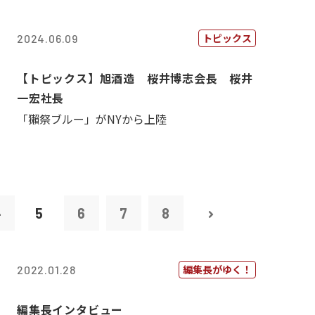
トピックス
2024.06.09
【トピックス】旭酒造 桜井博志会長 桜井
一宏社長
「獺祭ブルー」がNYから上陸
4
5
6
7
8
編集長がゆく！
2022.01.28
編集長インタビュー