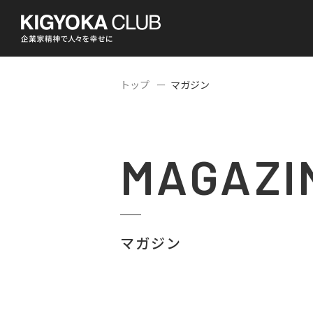
トップ
マガジン
MAGAZI
マガジン