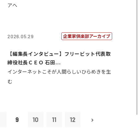
アへ
企業家倶楽部アーカイブ
2026.05.29
【編集長インタビュー】フリービット代表取
締役社長ＣＥＯ 石田...
インターネットこそが人間らしいひらめきを生
む
8
9
10
11
12