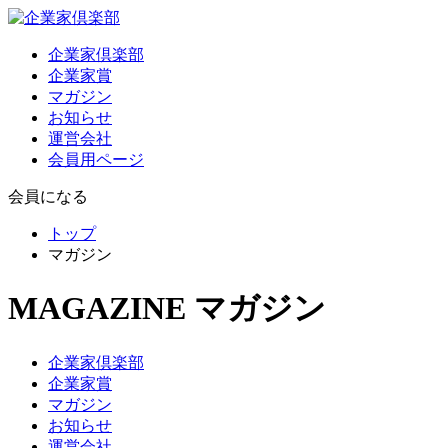
企業家倶楽部
企業家賞
マガジン
お知らせ
運営会社
会員用ページ
会員になる
トップ
マガジン
MAGAZINE
マガジン
企業家倶楽部
企業家賞
マガジン
お知らせ
運営会社