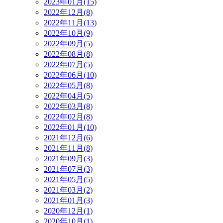
2023年01月(15)
2022年12月(8)
2022年11月(13)
2022年10月(9)
2022年09月(5)
2022年08月(8)
2022年07月(5)
2022年06月(10)
2022年05月(8)
2022年04月(5)
2022年03月(8)
2022年02月(8)
2022年01月(10)
2021年12月(6)
2021年11月(8)
2021年09月(3)
2021年07月(3)
2021年05月(5)
2021年03月(2)
2021年01月(3)
2020年12月(1)
2020年10月(1)