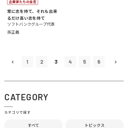
企業家たちの金言
常に志を持て、それも出来
るだけ高い志を持て
ソフトバンクグループ代表
孫正義
1
2
3
4
5
6
CATEGORY
カテゴリで探す
すべて
トピックス