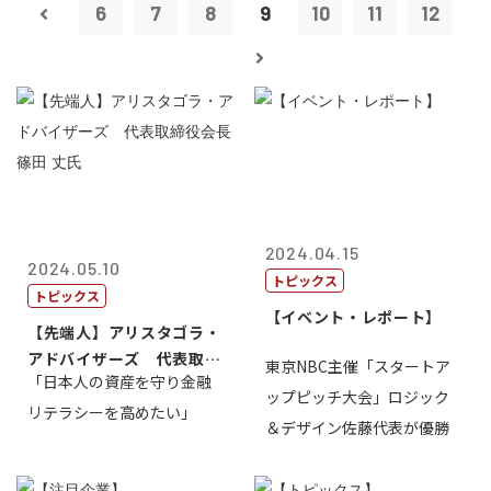
6
7
8
9
10
11
12
2024.04.15
2024.05.10
トピックス
トピックス
【イベント・レポート】
【先端人】アリスタゴラ・
アドバイザーズ 代表取締
東京NBC主催「スタートア
「日本人の資産を守り金融
役会長 篠田...
ップピッチ大会」ロジック
リテラシーを高めたい」
＆デザイン佐藤代表が優勝