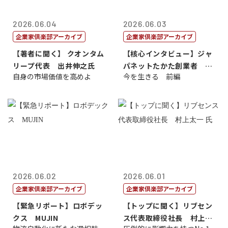
2026.06.04
2026.06.03
企業家倶楽部アーカイブ
企業家倶楽部アーカイブ
【著者に聞く】 クオンタム
【核心インタビュー】ジャ
リープ代表 出井伸之氏
パネットたかた創業者 髙
自身の市場価値を高めよ
今を生きる 前編
田 明氏
2026.06.02
2026.06.01
企業家倶楽部アーカイブ
企業家倶楽部アーカイブ
【緊急リポート】ロボデッ
【トップに聞く】リブセン
クス MUJIN
ス代表取締役社長 村上太