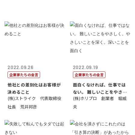
2022.09.26
2022.09.19
企業家たちの金言
企業家たちの金言
他社との差別化はお客様が
面白くなければ、仕事では
決めること
ない。 難しいことをやさし
(株)ストライク 代表取締役
(株)ホリプロ 創業者 堀威
く。やさし...
社長 荒井邦彦
夫