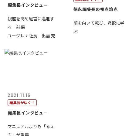
編集長インタビュー
徳永編集長の視点論点
視座を高め経営に邁進す
前を向いて転び、貪欲に学
る 前編
ぶ
ユーグレナ社長 出雲 充
2021.11.16
編集長がゆく！
編集長インタビュー
マニュアルよりも「考え
方」が重要