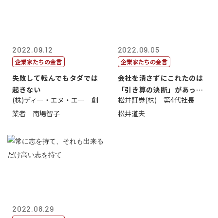
2022.09.12
2022.09.05
企業家たちの金言
企業家たちの金言
失敗して転んでもタダでは
会社を潰さずにこれたのは
起きない
「引き算の決断」があった
(株)ディー・エヌ・エー 創
松井証券(株) 第4代社長
から
業者 南場智子
松井道夫
2022.08.29