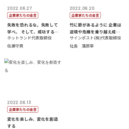
2022.06.27
2022.06.20
企業家たちの金言
企業家たちの金言
失敗を恐れるな。失敗して
竹に節があるように 企業は
学べ。 そして、成功するま
逆境や危機を乗り越え成長
ホットランド代表取締役
サインポスト(株)代表取締役
で挑戦し続...
する
佐瀬守男
社長 蒲原寧
2022.06.13
企業家たちの金言
変化を楽しみ、変化を創造
する