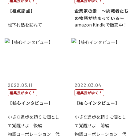
編集長がゆく！
編集長がゆく！
【視点論点】
企業家の素 〜挑戦者たち
の物語が詰まっている〜
松下村塾を訪ねて
amazon Kindleで販売中！
2022.03.11
2022.03.04
編集長がゆく！
編集長がゆく！
【核心インタビュー】
【核心インタビュー】
小さな進歩を頼りに個とし
小さな進歩を頼りに個とし
て覚醒せよ 後編
て覚醒せよ 前編
物語コーポレーション 代
物語コーポレーション 代