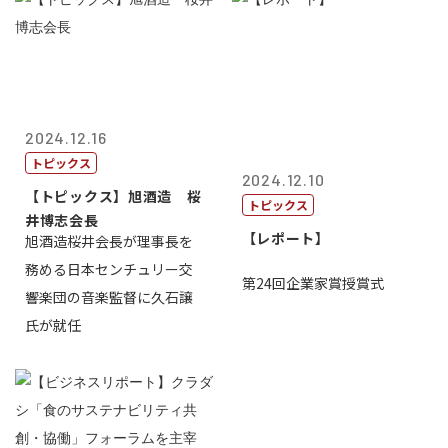
2024.12.16
トピックス
2024.12.10
【トピックス】旭酒造 桜
トピックス
井博志会長
【レポート】
旭酒造桜井会長が理事長を
務める日本センチュリー交
第24回企業家賞授賞式
響楽団の音楽監督に久石譲
氏が就任