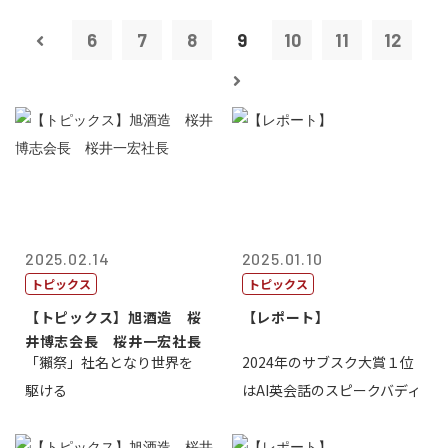
6
7
8
9
10
11
12
2025.02.14
2025.01.10
トピックス
トピックス
【トピックス】旭酒造 桜
【レポート】
井博志会長 桜井一宏社長
「獺祭」社名となり世界を
2024年のサブスク大賞１位
駆ける
はAI英会話のスピークバディ