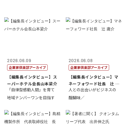
2026.06.09
2026.06.08
企業家倶楽部アーカイブ
企業家倶楽部アーカイブ
【編集長インタビュー】ス
【編集長インタビュー】マ
ーパーホテル会長山本梁介
ネーフォワード社長 辻 庸
「自律型感動人間」を育て
人との出会いがビジネスの
介
地域ナンバーワンを目指す
醍醐味／