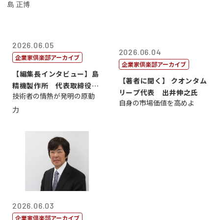
2026.06.05
2026.06.04
企業家倶楽部アーカイブ
企業家倶楽部アーカイブ
【編集長インタビュー】島
【著者に聞く】 クオンタム
精機製作所 代表取締役
リープ代表 出井伸之氏
技術者の情熱が発明の原動
社 長 島 正...
自身の市場価値を高めよ
力
2026.06.03
企業家倶楽部アーカイブ