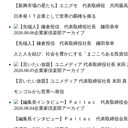
【新興市場の星たち】エニグモ 代表取締役 共同最高経
日本発ＩＴ企業として世界の覇権を握る
2026.08.06
企業家倶楽部アーカイブ
【先端人】鎌倉投信 代表取締役社長 鎌田恭幸
人と人を結び、社会を豊かにする「まごころある投資信
2026.08.05
企業家倶楽部アーカイブ
【言いたい放題】ユニメディア 代表取締役社長 末田 真
モンゴルから世界へ発信
2026.08.04
企業家倶楽部アーカイブ
【編集長インタビュー】Ｐａｌｔａｃ 代表取締役会長