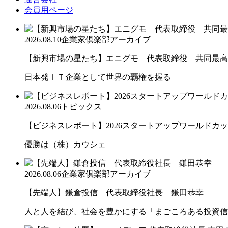
会員用ページ
2026.08.10
企業家倶楽部アーカイブ
【新興市場の星たち】エニグモ 代表取締役 共同最高経
日本発ＩＴ企業として世界の覇権を握る
2026.08.06
トピックス
【ビジネスレポート】2026スタートアップワールドカ
優勝は（株）カウシェ
2026.08.06
企業家倶楽部アーカイブ
【先端人】鎌倉投信 代表取締役社長 鎌田恭幸
人と人を結び、社会を豊かにする「まごころある投資信