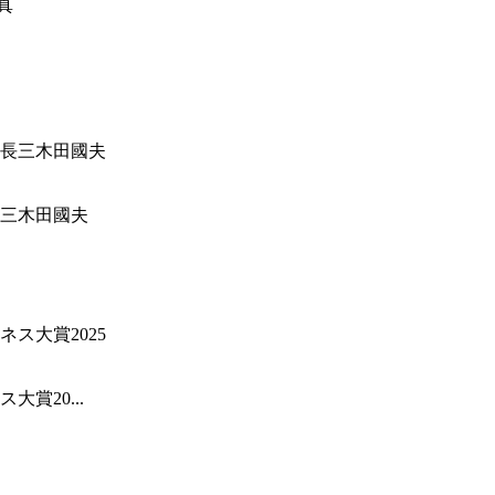
三木田國夫
賞20...