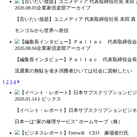
2026.08.05
企業家倶楽部アーカイブ
【言いたい放題】ユニメディア 代表取締役社長 末田 真
モンゴルから世界へ発信
2026.08.04
企業家倶楽部アーカイブ
【編集長インタビュー】Ｐａｌｔａｃ 代表取締役会長
流通業の無駄を省き消費者ひいては社会に貢献したい
1
2
3
4
2026.01.14
トピックス
【イベント・レポート】日本サブスクリプションビジネス大
日本一は“家の修理サービス” ホームサーブ（株）