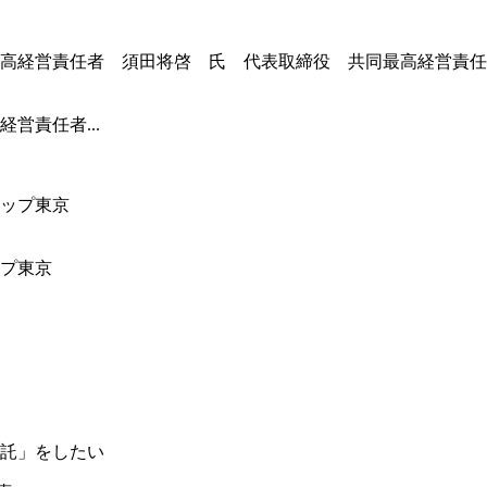
営責任者...
ップ東京
託」をしたい