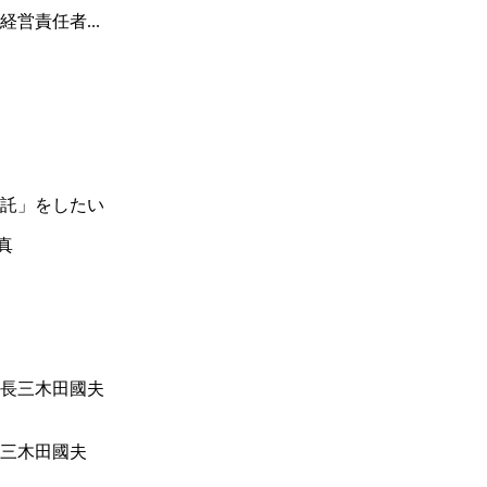
営責任者...
託」をしたい
三木田國夫