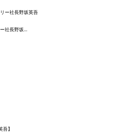
社長野坂...
英吾】