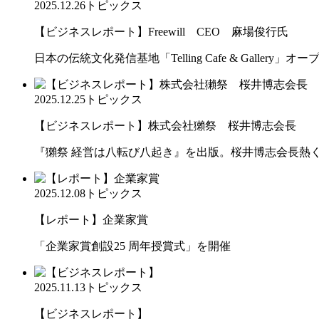
2025.12.26
トピックス
【ビジネスレポート】Freewill CEO 麻場俊行氏
日本の伝統文化発信基地「Telling Cafe & Gallery」オー
2025.12.25
トピックス
【ビジネスレポート】株式会社獺祭 桜井博志会長
『獺祭 経営は八転び八起き』を出版。桜井博志会長熱
2025.12.08
トピックス
【レポート】企業家賞
「企業家賞創設25 周年授賞式」を開催
2025.11.13
トピックス
【ビジネスレポート】