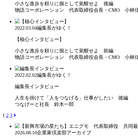
小さな進歩を頼りに個として覚醒せよ 後編
物語コーポレーション 代表取締役会長・CMO 小林
2022.03.04
編集長がゆく！
【核心インタビュー】
小さな進歩を頼りに個として覚醒せよ 前編
物語コーポレーション 代表取締役会長・CMO 小林
2022.02.02
編集長がゆく！
編集長インタビュー
人生を掛けて「人をつなげる」仕事がしたい 後編
つなげーと社長 鈴木一郎
1
2
3
2026.08.10
企業家倶楽部アーカイブ