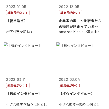
2023.01.05
2022.12.05
編集長がゆく！
編集長がゆく！
【視点論点】
企業家の素 〜挑戦者たち
の物語が詰まっている〜
松下村塾を訪ねて
amazon Kindleで販売中！
2022.03.11
2022.03.04
編集長がゆく！
編集長がゆく！
【核心インタビュー】
【核心インタビュー】
小さな進歩を頼りに個とし
小さな進歩を頼りに個とし