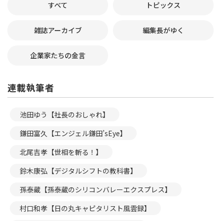
すべて
トピックス
雑誌アーカイブ
編集長がゆく
企業家たちの金言
連載執筆者
池田ゆう【社長のおしゃれ】
鎌田富久【エンジェル鎌田’sEye】
北尾吉孝【世相を斬る！】
鈴木康弘【デジタルシフトの教科書】
孫泰蔵【孫泰蔵のシリコンバレーエクスプレス】
村口和孝【日の丸キャピタリスト風雲録】