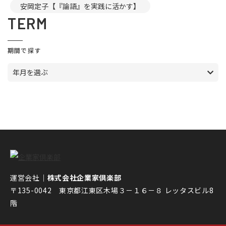
安岡定子【『論語』を実践に活かす】
TERM
期間で探す
年月を選ぶ
運営会社｜
株式会社企業家倶楽部
〒135-0042 東京都江東区木場３－１６－８ レッタスビル8
階