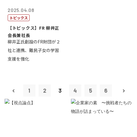
2025.04.08
トピックス
【トピックス】FR 柳井正
会長兼社長
柳井正氏創設のFR財団が２
社と連携、難民子女の学習
支援を強化
1
2
3
4
5
6