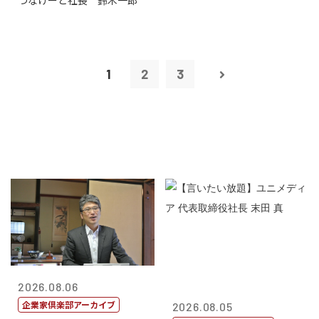
つなげーと社長 鈴木一郎
1
2
3
2026.08.06
企業家倶楽部アーカイブ
2026.08.05