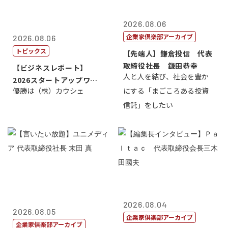
2026.08.06
企業家倶楽部アーカイブ
2026.08.06
トピックス
【先端人】鎌倉投信 代表
取締役社長 鎌田恭幸
【ビジネスレポート】
人と人を結び、社会を豊か
2026スタートアップワー
優勝は（株）カウシェ
にする「まごころある投資
ルドカップ東京
信託」をしたい
2026.08.04
2026.08.05
企業家倶楽部アーカイブ
企業家倶楽部アーカイブ