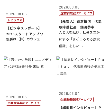
2026.08.06
企業家倶楽部アーカイブ
2026.08.06
トピックス
【先端人】鎌倉投信 代表
取締役社長 鎌田恭幸
【ビジネスレポート】
人と人を結び、社会を豊か
2026スタートアップワー
優勝は（株）カウシェ
にする「まごころある投資
ルドカップ東京
信託」をしたい
2026.08.04
2026.08.05
企業家倶楽部アーカイブ
企業家倶楽部アーカイブ
【編集長インタビュー】Ｐ