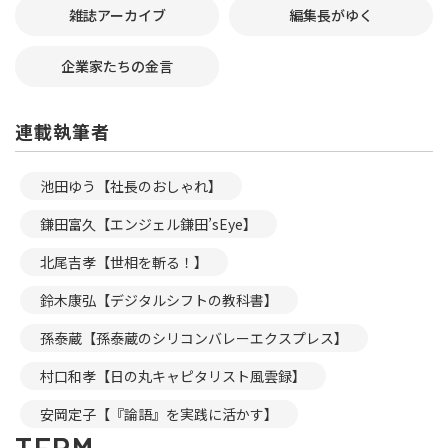
雑誌アーカイブ
編集長がゆく
企業家たちの金言
連載執筆者
池田ゆう【社長のおしゃれ】
鎌田富久【エンジェル鎌田’sEye】
北尾吉孝【世相を斬る！】
鈴木康弘【デジタルシフトの教科書】
孫泰蔵【孫泰蔵のシリコンバレーエクスプレス】
村口和孝【日の丸キャピタリスト風雲録】
安岡定子【『論語』を実践に活かす】