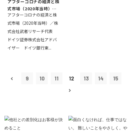
アフターコロナの経済と株
式市場（2020年当時）／
アフターコロナの経済と株
株式会社武...
式市場（2020年当時）／株
式会社武者リサーチ代表
ドイツ証券株式会社アドバ
イザー ドイツ銀行東...
9
10
11
12
13
14
15