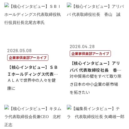
2026.04.28
2026.05.08
企業家倶楽部アーカイブ
企業家倶楽部アーカイブ
【核心インタビュー】アリ
【核心インタビュー】ＳＢ
ババ 代表取締役社長 香
Ｉホールディングス代表取
対中貿易の壁をすべて取り除
山 誠
ＡＬＡで世界中の人々を健
締役執行役員...
き日本の中小企業の新市場
康に
を拓きたい