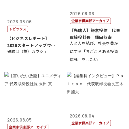
2026.08.06
企業家倶楽部アーカイブ
2026.08.06
トピックス
【先端人】鎌倉投信 代表
取締役社長 鎌田恭幸
【ビジネスレポート】
人と人を結び、社会を豊か
2026スタートアップワー
優勝は（株）カウシェ
にする「まごころある投資
ルドカップ東京
信託」をしたい
2026.08.04
2026.08.05
企業家倶楽部アーカイブ
企業家倶楽部アーカイブ