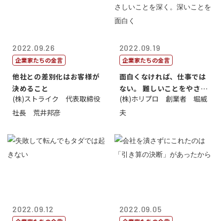
2022.09.26
2022.09.19
企業家たちの金言
企業家たちの金言
他社との差別化はお客様が
面白くなければ、仕事では
決めること
ない。 難しいことをやさし
(株)ストライク 代表取締役
(株)ホリプロ 創業者 堀威
く。やさし...
社長 荒井邦彦
夫
2022.09.12
2022.09.05