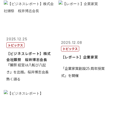
2025.12.25
2025.12.08
トピックス
トピックス
【ビジネスレポート】株式
【レポート】企業家賞
会社獺祭 桜井博志会長
『獺祭 経営は八転び八起
「企業家賞創設25 周年授賞
き』を出版。桜井博志会長
式」を開催
熱く語る