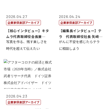
2026.04.27
2026.04.24
企業家倶楽部アーカイブ
企業家倶楽部アーカイブ
【核心インタビュー】キタ
【編集長インタビュー】テ
ムラ代表取締役会長兼
ラ 代表取締役社長 矢﨑雄
写真を作る、残す楽しさを
がんに不安を感じたらテラ
CEO 北村正志
一郎
時代を超えて伝えたい
に相談しよう
2026.04.23
企業家倶楽部アーカイブ