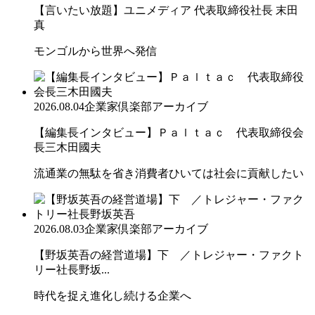
【言いたい放題】ユニメディア 代表取締役社長 末田
真
モンゴルから世界へ発信
2026.08.04
企業家倶楽部アーカイブ
【編集長インタビュー】Ｐａｌｔａｃ 代表取締役会
長三木田國夫
流通業の無駄を省き消費者ひいては社会に貢献したい
2026.08.03
企業家倶楽部アーカイブ
【野坂英吾の経営道場】下 ／トレジャー・ファクト
リー社長野坂...
時代を捉え進化し続ける企業へ