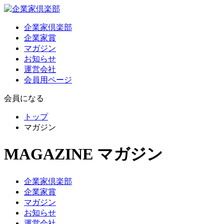
企業家倶楽部
企業家賞
マガジン
お知らせ
運営会社
会員用ページ
会員になる
トップ
マガジン
MAGAZINE
マガジン
企業家倶楽部
企業家賞
マガジン
お知らせ
運営会社