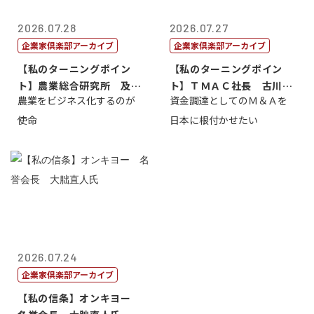
2026.07.28
2026.07.27
企業家倶楽部アーカイブ
企業家倶楽部アーカイブ
【私のターニングポイン
【私のターニングポイン
ト】農業総合研究所 及川
ト】ＴＭＡＣ社長 古川英
農業をビジネス化するのが
資金調達としてのＭ＆Ａを
智正
一
使命
日本に根付かせたい
2026.07.24
企業家倶楽部アーカイブ
【私の信条】オンキヨー