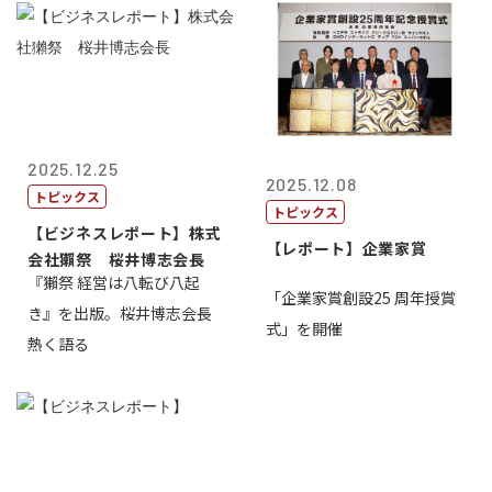
2025.12.25
2025.12.08
トピックス
トピックス
【ビジネスレポート】株式
【レポート】企業家賞
会社獺祭 桜井博志会長
『獺祭 経営は八転び八起
「企業家賞創設25 周年授賞
き』を出版。桜井博志会長
式」を開催
熱く語る