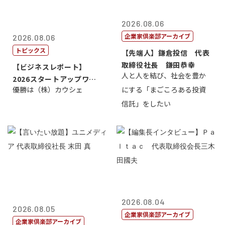
2026.08.06
企業家倶楽部アーカイブ
2026.08.06
トピックス
【先端人】鎌倉投信 代表
取締役社長 鎌田恭幸
【ビジネスレポート】
人と人を結び、社会を豊か
2026スタートアップワー
優勝は（株）カウシェ
にする「まごころある投資
ルドカップ東京
信託」をしたい
2026.08.04
2026.08.05
企業家倶楽部アーカイブ
企業家倶楽部アーカイブ