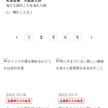
名誉会長 大朏直人氏
当たり前のことを当たり前
に、倦むことなく
1
2
3
4
5
2022.07.18
2022.07.11
企業家たちの金言
企業家たちの金言