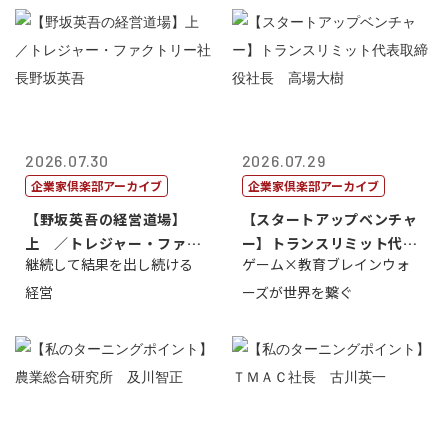
2026.07.30
2026.07.29
企業家倶楽部アーカイブ
企業家倶楽部アーカイブ
【野坂英吾の経営道場】
【スタートアップベンチャ
上 ／トレジャー・ファク
ー】トランスリミット代表
継続して結果を出し続ける
ゲーム×教育ブレインウォ
トリー社長野坂...
取締役社長 ...
経営
ーズが世界を繋ぐ