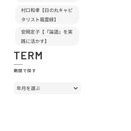
村口和孝【日の丸キャピ
タリスト風雲録】
安岡定子【『論語』を実
践に活かす】
TERM
期間で探す
年月を選ぶ