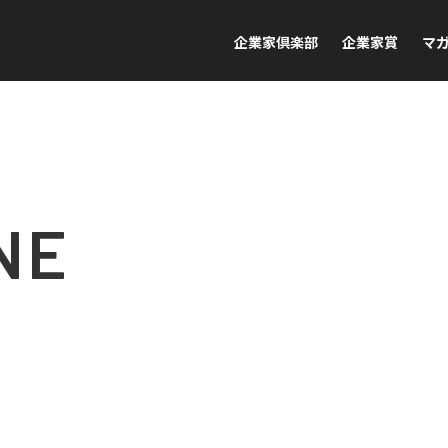
企業家倶楽部
企業家賞
マ
NE