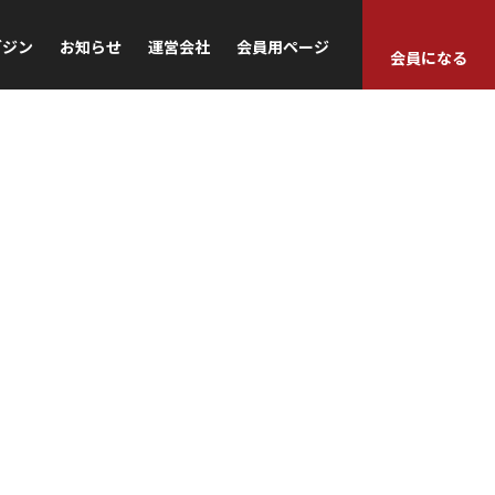
ガジン
お知らせ
運営会社
会員用ページ
会員になる