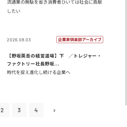
流通業の無駄を省き消費者ひいては社会に貢献
したい
企業家倶楽部アーカイブ
2026.08.03
【野坂英吾の経営道場】下 ／トレジャー・
ファクトリー社長野坂...
時代を捉え進化し続ける企業へ
2
3
4