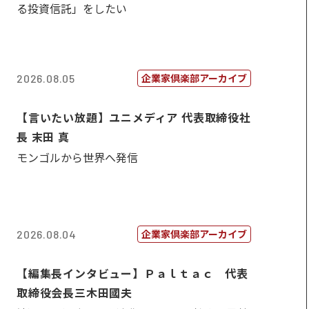
る投資信託」をしたい
企業家倶楽部アーカイブ
2026.08.05
【言いたい放題】ユニメディア 代表取締役社
長 末田 真
モンゴルから世界へ発信
企業家倶楽部アーカイブ
2026.08.04
【編集長インタビュー】Ｐａｌｔａｃ 代表
取締役会長三木田國夫