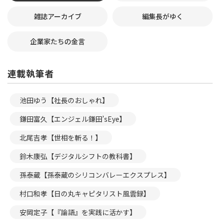
雑誌アーカイブ
編集長がゆく
企業家たちの金言
連載執筆者
池田ゆう【社長のおしゃれ】
鎌田富久【エンジェル鎌田’sEye】
北尾吉孝【世相を斬る！】
鈴木康弘【デジタルシフトの教科書】
孫泰蔵【孫泰蔵のシリコンバレーエクスプレス】
村口和孝【日の丸キャピタリスト風雲録】
安岡定子【『論語』を実践に活かす】