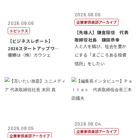
2026.08.06
企業家倶楽部アーカイブ
2026.08.06
トピックス
【先端人】鎌倉投信 代表
取締役社長 鎌田恭幸
【ビジネスレポート】
人と人を結び、社会を豊か
2026スタートアップワー
優勝は（株）カウシェ
にする「まごころある投資
ルドカップ東京
信託」をしたい
2026.08.04
2026.08.05
企業家倶楽部アーカイブ
企業家倶楽部アーカイブ