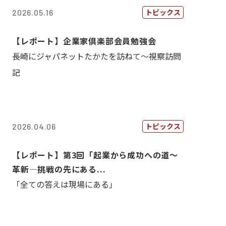
トピックス
2026.05.16
【レポート】企業家倶楽部会員勉強会
長崎にジャパネットたかたを訪ねて～視察訪問
記
トピックス
2026.04.06
【レポート】第3回「起業から成功への道～
革新―挑戦の先にある...
「全ての答えは現場にある」