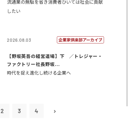
流通業の無駄を省き消費者ひいては社会に貢献
したい
企業家倶楽部アーカイブ
2026.08.03
【野坂英吾の経営道場】下 ／トレジャー・
ファクトリー社長野坂...
時代を捉え進化し続ける企業へ
2
3
4