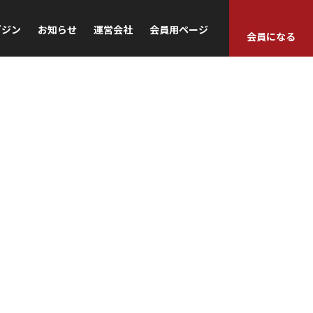
ガジン
お知らせ
運営会社
会員用ページ
会員になる