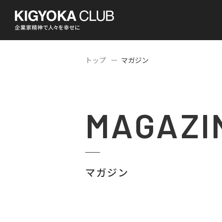
トップ
マガジン
MAGAZI
マガジン