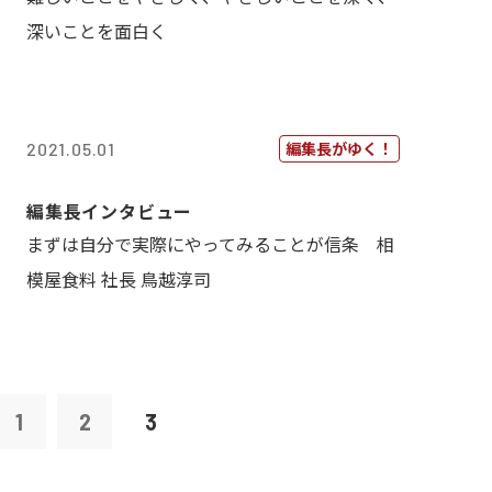
深いことを面白く
編集長がゆく！
2021.05.01
編集長インタビュー
まずは自分で実際にやってみることが信条 相
模屋食料 社長 鳥越淳司
1
2
3