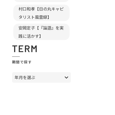
村口和孝【日の丸キャピ
タリスト風雲録】
安岡定子【『論語』を実
践に活かす】
TERM
期間で探す
年月を選ぶ