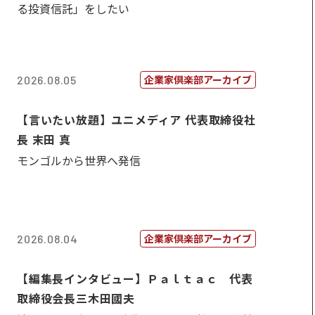
る投資信託」をしたい
企業家倶楽部アーカイブ
2026.08.05
【言いたい放題】ユニメディア 代表取締役社
長 末田 真
モンゴルから世界へ発信
企業家倶楽部アーカイブ
2026.08.04
【編集長インタビュー】Ｐａｌｔａｃ 代表
取締役会長三木田國夫