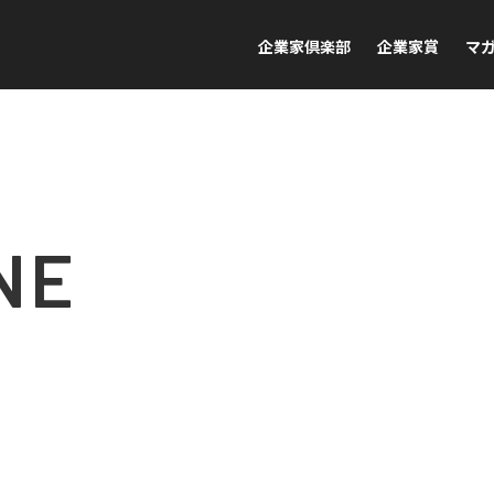
企業家倶楽部
企業家賞
マ
NE