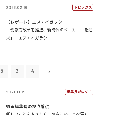
トピックス
2026.02.16
【レポート】エス・イガラシ
「働き方改革を推進、新時代のベーカリーを追
求」 エス・イガラシ
2
3
4
編集長がゆく！
2021.11.15
徳永編集長の視点論点
難しいことをやさしく、やさしいことを深く、