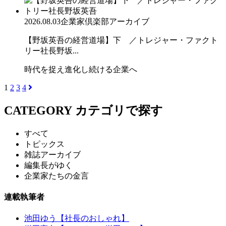
2026.08.03
企業家倶楽部アーカイブ
【野坂英吾の経営道場】下 ／トレジャー・ファクト
リー社長野坂...
時代を捉え進化し続ける企業へ
1
2
3
4
CATEGORY
カテゴリで探す
すべて
トピックス
雑誌アーカイブ
編集長がゆく
企業家たちの金言
連載執筆者
池田ゆう【社長のおしゃれ】