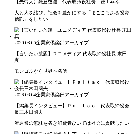
【先端人】鎌倉投信 代表取締役社長 鎌田恭幸
人と人を結び、社会を豊かにする「まごころある投資
信託」をしたい
2026.08.05
企業家倶楽部アーカイブ
【言いたい放題】ユニメディア 代表取締役社長 末田
真
モンゴルから世界へ発信
2026.08.04
企業家倶楽部アーカイブ
【編集長インタビュー】Ｐａｌｔａｃ 代表取締役会
長三木田國夫
流通業の無駄を省き消費者ひいては社会に貢献したい