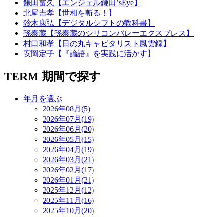
鎌田富久【エンジェル鎌田’sEye】
北尾吉孝【世相を斬る！】
鈴木康弘【デジタルシフトの教科書】
孫泰蔵【孫泰蔵のシリコンバレーエクスプレス】
村口和孝【日の丸キャピタリスト風雲録】
安岡定子【『論語』を実践に活かす】
TERM
期間で探す
年月を選ぶ
2026年08月(5)
2026年07月(19)
2026年06月(20)
2026年05月(15)
2026年04月(19)
2026年03月(21)
2026年02月(17)
2026年01月(21)
2025年12月(12)
2025年11月(16)
2025年10月(20)