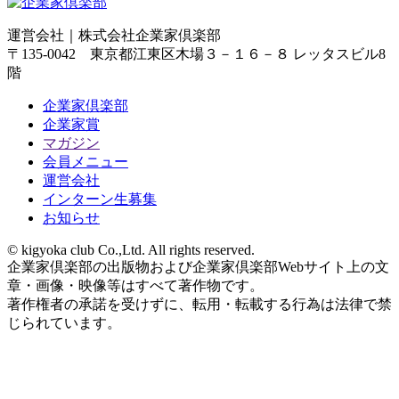
運営会社｜
株式会社企業家倶楽部
〒135-0042 東京都江東区木場３－１６－８ レッタスビル8
階
企業家倶楽部
企業家賞
マガジン
会員メニュー
運営会社
インターン生募集
お知らせ
© kigyoka club Co.,Ltd. All rights reserved.
企業家倶楽部の出版物および企業家倶楽部Webサイト上の文
章・画像・映像等はすべて著作物です。
著作権者の承諾を受けずに、転用・転載する行為は法律で禁
じられています。