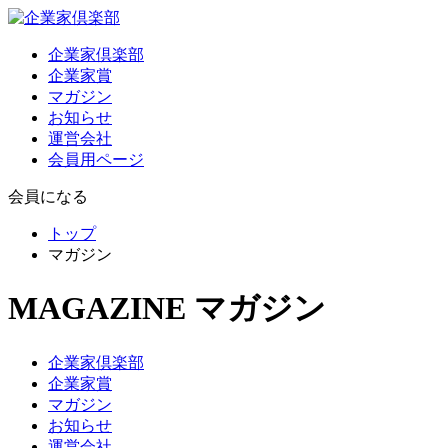
企業家倶楽部
企業家賞
マガジン
お知らせ
運営会社
会員用ページ
会員になる
トップ
マガジン
MAGAZINE
マガジン
企業家倶楽部
企業家賞
マガジン
お知らせ
運営会社