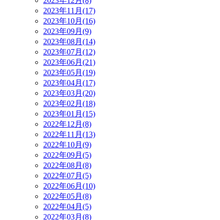
2023年12月(8)
2023年11月(17)
2023年10月(16)
2023年09月(9)
2023年08月(14)
2023年07月(12)
2023年06月(21)
2023年05月(19)
2023年04月(17)
2023年03月(20)
2023年02月(18)
2023年01月(15)
2022年12月(8)
2022年11月(13)
2022年10月(9)
2022年09月(5)
2022年08月(8)
2022年07月(5)
2022年06月(10)
2022年05月(8)
2022年04月(5)
2022年03月(8)