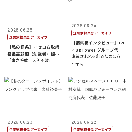
2026.06.24
2026.06.25
企業家倶楽部アーカイブ
企業家倶楽部アーカイブ
【編集長インタビュー】IRI
【私の信条】／セコム取締
／BBTower グループ代表
役最高顧問（創業者）飯田
企業は未来を創るために存
藤...
「事之将成 大胆不敵」
亮
在する
2026.06.23
2026.06.22
企業家倶楽部アーカイブ
企業家倶楽部アーカイブ