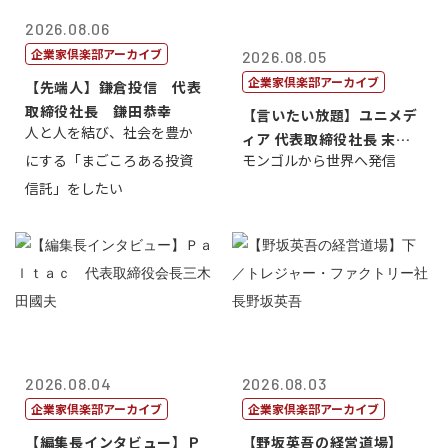
2026.08.06
企業家倶楽部アーカイブ
2026.08.05
企業家倶楽部アーカイブ
【先端人】鎌倉投信 代表
取締役社長 鎌田恭幸
【言いたい放題】ユニメデ
人と人を結び、社会を豊か
ィア 代表取締役社長 末田
にする「まごころある投資
モンゴルから世界へ発信
真
信託」をしたい
2026.08.04
2026.08.03
企業家倶楽部アーカイブ
企業家倶楽部アーカイブ
【編集長インタビュー】Ｐ
【野坂英吾の経営道場】