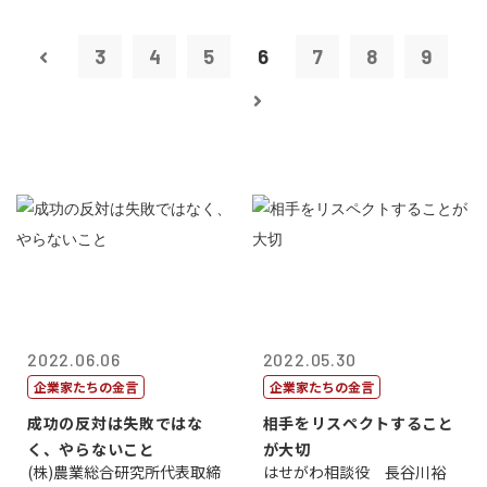
3
4
5
6
7
8
9
2022.06.06
2022.05.30
企業家たちの金言
企業家たちの金言
成功の反対は失敗ではな
相手をリスペクトすること
く、やらないこと
が大切
(株)農業総合研究所代表取締
はせがわ相談役 長谷川裕