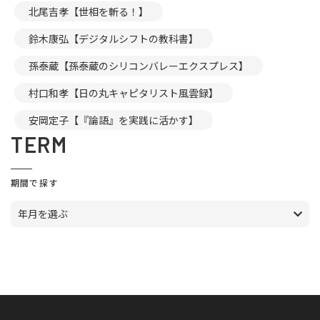
北尾吉孝【世相を斬る！】
鈴木康弘【デジタルシフトの教科書】
孫泰蔵【孫泰蔵のシリコンバレーエクスプレス】
村口和孝【日の丸キャピタリスト風雲録】
安岡定子【『論語』を実践に活かす】
TERM
期間で探す
年月を選ぶ