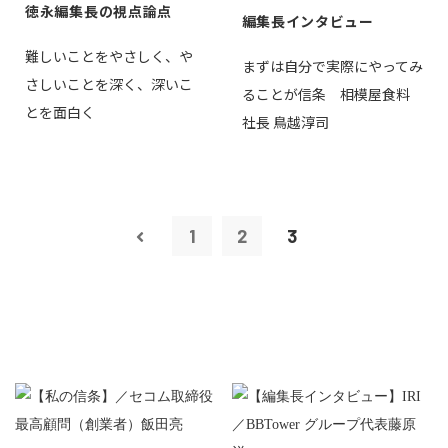
徳永編集長の視点論点
編集長インタビュー
難しいことをやさしく、や
まずは自分で実際にやってみ
さしいことを深く、深いこ
ることが信条 相模屋食料
とを面白く
社長 鳥越淳司
1
2
3