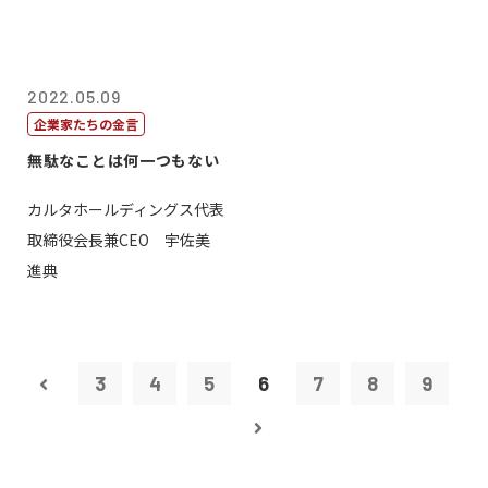
2022.05.09
企業家たちの金言
無駄なことは何一つもない
カルタホールディングス代表
取締役会長兼CEO 宇佐美
進典
3
4
5
6
7
8
9