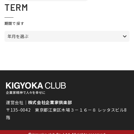
TERM
期間で探す
年月を選ぶ
運営会社｜
株式会社企業家倶楽部
〒135-0042 東京都江東区木場３－１６－８ レッタスビル8
階