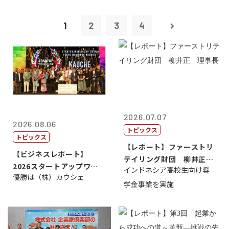
1
2
3
4
2026.07.07
2026.08.06
トピックス
トピックス
【レポート】ファーストリ
【ビジネスレポート】
テイリング財団 柳井正
2026スタートアップワー
インドネシア高校生向け奨
理事長
優勝は（株）カウシェ
ルドカップ東京
学金事業を実施