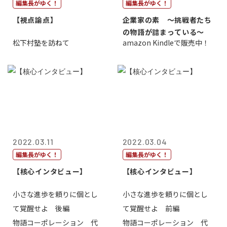
編集長がゆく！
編集長がゆく！
【視点論点】
企業家の素 〜挑戦者たち
の物語が詰まっている〜
松下村塾を訪ねて
amazon Kindleで販売中！
2022.03.11
2022.03.04
編集長がゆく！
編集長がゆく！
【核心インタビュー】
【核心インタビュー】
小さな進歩を頼りに個とし
小さな進歩を頼りに個とし
て覚醒せよ 後編
て覚醒せよ 前編
物語コーポレーション 代
物語コーポレーション 代