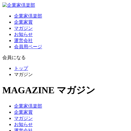
企業家倶楽部
企業家賞
マガジン
お知らせ
運営会社
会員用ページ
会員になる
トップ
マガジン
MAGAZINE
マガジン
企業家倶楽部
企業家賞
マガジン
お知らせ
運営会社