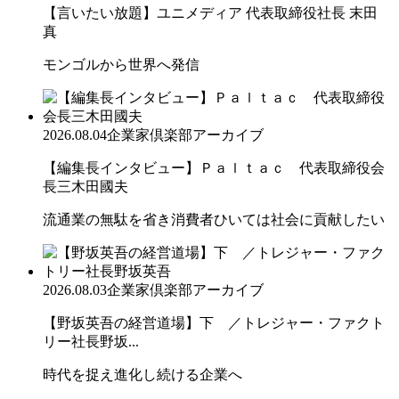
【言いたい放題】ユニメディア 代表取締役社長 末田
真
モンゴルから世界へ発信
2026.08.04
企業家倶楽部アーカイブ
【編集長インタビュー】Ｐａｌｔａｃ 代表取締役会
長三木田國夫
流通業の無駄を省き消費者ひいては社会に貢献したい
2026.08.03
企業家倶楽部アーカイブ
【野坂英吾の経営道場】下 ／トレジャー・ファクト
リー社長野坂...
時代を捉え進化し続ける企業へ