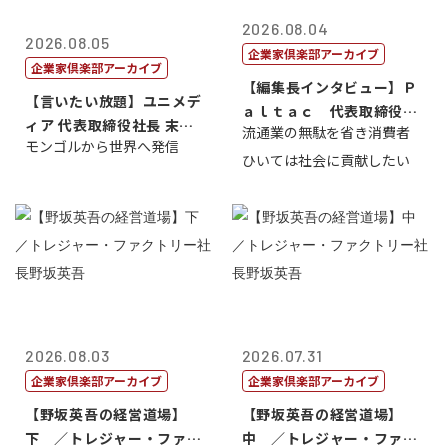
2026.08.04
2026.08.05
企業家倶楽部アーカイブ
企業家倶楽部アーカイブ
【編集長インタビュー】Ｐ
【言いたい放題】ユニメデ
ａｌｔａｃ 代表取締役会
ィア 代表取締役社長 末田
流通業の無駄を省き消費者
長三木田國夫
モンゴルから世界へ発信
真
ひいては社会に貢献したい
2026.08.03
2026.07.31
企業家倶楽部アーカイブ
企業家倶楽部アーカイブ
【野坂英吾の経営道場】
【野坂英吾の経営道場】
下 ／トレジャー・ファク
中 ／トレジャー・ファク