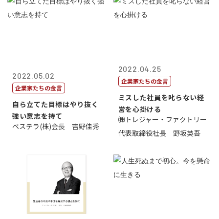
2022.04.25
2022.05.02
企業家たちの金言
企業家たちの金言
ミスした社員を叱らない経
自ら立てた目標はやり抜く
営を心掛ける
強い意志を持て
㈱トレジャー・ファクトリー
ベステラ(株)会長 吉野佳秀
代表取締役社長 野坂英吾