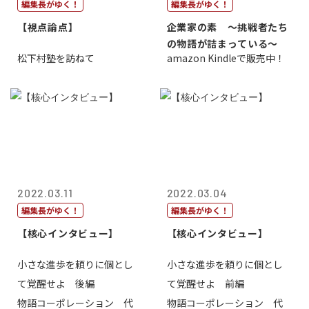
編集長がゆく！
編集長がゆく！
【視点論点】
企業家の素 〜挑戦者たち
の物語が詰まっている〜
松下村塾を訪ねて
amazon Kindleで販売中！
2022.03.11
2022.03.04
編集長がゆく！
編集長がゆく！
【核心インタビュー】
【核心インタビュー】
小さな進歩を頼りに個とし
小さな進歩を頼りに個とし
て覚醒せよ 後編
て覚醒せよ 前編
物語コーポレーション 代
物語コーポレーション 代