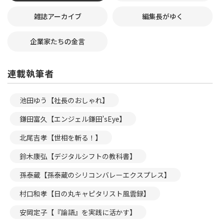
雑誌アーカイブ
編集長がゆく
企業家たちの金言
連載執筆者
池田ゆう【社長のおしゃれ】
鎌田富久【エンジェル鎌田’sEye】
北尾吉孝【世相を斬る！】
鈴木康弘【デジタルシフトの教科書】
孫泰蔵【孫泰蔵のシリコンバレーエクスプレス】
村口和孝【日の丸キャピタリスト風雲録】
安岡定子【『論語』を実践に活かす】