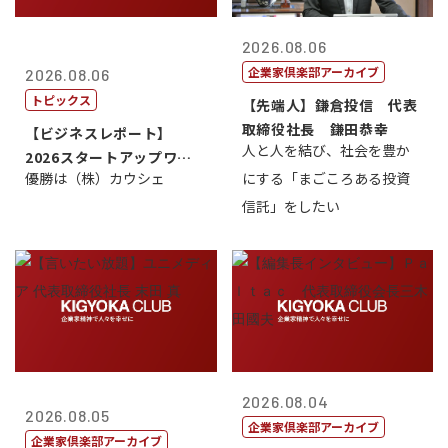
2026.08.06
企業家倶楽部アーカイブ
2026.08.06
トピックス
【先端人】鎌倉投信 代表
取締役社長 鎌田恭幸
【ビジネスレポート】
人と人を結び、社会を豊か
2026スタートアップワー
優勝は（株）カウシェ
にする「まごころある投資
ルドカップ東京
信託」をしたい
2026.08.04
2026.08.05
企業家倶楽部アーカイブ
企業家倶楽部アーカイブ