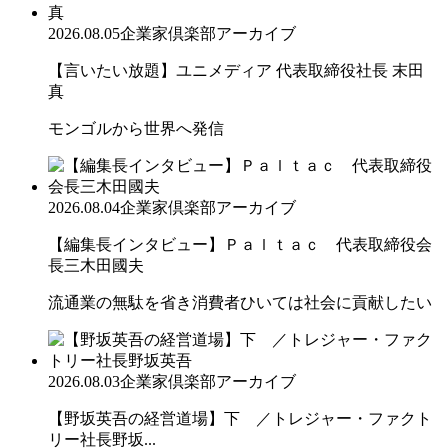
2026.08.05
企業家倶楽部アーカイブ
【言いたい放題】ユニメディア 代表取締役社長 末田
真
モンゴルから世界へ発信
2026.08.04
企業家倶楽部アーカイブ
【編集長インタビュー】Ｐａｌｔａｃ 代表取締役会
長三木田國夫
流通業の無駄を省き消費者ひいては社会に貢献したい
2026.08.03
企業家倶楽部アーカイブ
【野坂英吾の経営道場】下 ／トレジャー・ファクト
リー社長野坂...