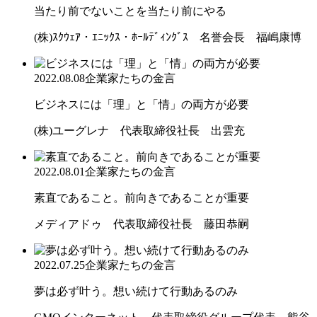
当たり前でないことを当たり前にやる
(株)ｽｸｳｪｱ・ｴﾆｯｸｽ・ﾎｰﾙﾃﾞｨﾝｸﾞｽ 名誉会長 福嶋康博
2022.08.08
企業家たちの金言
ビジネスには「理」と「情」の両方が必要
(株)ユーグレナ 代表取締役社長 出雲充
2022.08.01
企業家たちの金言
素直であること。前向きであることが重要
メディアドゥ 代表取締役社長 藤田恭嗣
2022.07.25
企業家たちの金言
夢は必ず叶う。想い続けて行動あるのみ