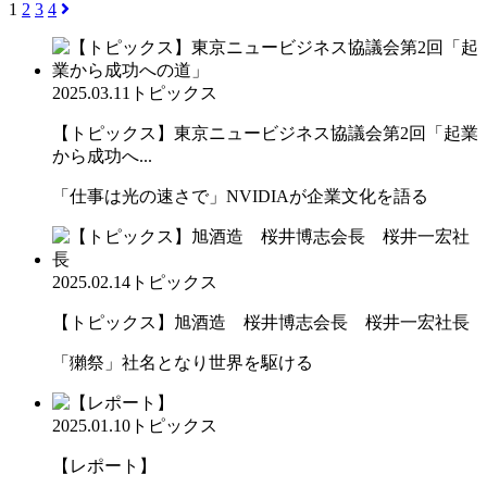
1
2
3
4
2025.03.11
トピックス
【トピックス】東京ニュービジネス協議会第2回「起業
から成功へ...
「仕事は光の速さで」NVIDIAが企業文化を語る
2025.02.14
トピックス
【トピックス】旭酒造 桜井博志会長 桜井一宏社長
「獺祭」社名となり世界を駆ける
2025.01.10
トピックス
【レポート】