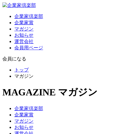
企業家倶楽部
企業家賞
マガジン
お知らせ
運営会社
会員用ページ
会員になる
トップ
マガジン
MAGAZINE
マガジン
企業家倶楽部
企業家賞
マガジン
お知らせ
運営会社