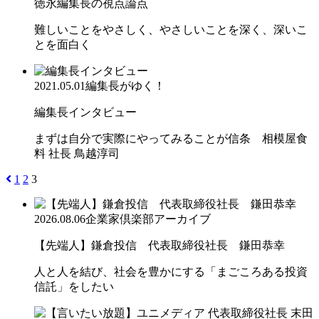
徳永編集長の視点論点
難しいことをやさしく、やさしいことを深く、深いこ
とを面白く
2021.05.01
編集長がゆく！
編集長インタビュー
まずは自分で実際にやってみることが信条 相模屋食
料 社長 鳥越淳司
1
2
3
2026.08.06
企業家倶楽部アーカイブ
【先端人】鎌倉投信 代表取締役社長 鎌田恭幸
人と人を結び、社会を豊かにする「まごころある投資
信託」をしたい