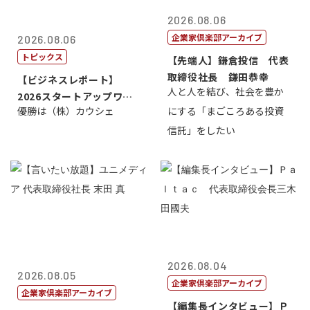
2026.08.06
企業家倶楽部アーカイブ
2026.08.06
トピックス
【先端人】鎌倉投信 代表
取締役社長 鎌田恭幸
【ビジネスレポート】
人と人を結び、社会を豊か
2026スタートアップワー
優勝は（株）カウシェ
にする「まごころある投資
ルドカップ東京
信託」をしたい
2026.08.04
2026.08.05
企業家倶楽部アーカイブ
企業家倶楽部アーカイブ
【編集長インタビュー】Ｐ