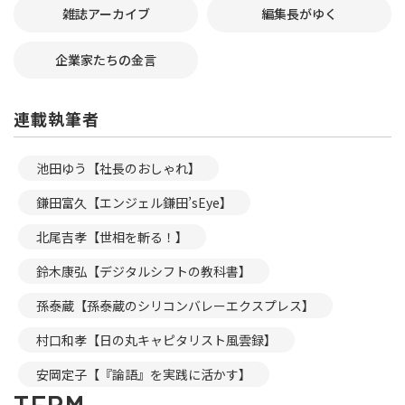
雑誌アーカイブ
編集長がゆく
企業家たちの金言
連載執筆者
池田ゆう【社長のおしゃれ】
鎌田富久【エンジェル鎌田’sEye】
北尾吉孝【世相を斬る！】
鈴木康弘【デジタルシフトの教科書】
孫泰蔵【孫泰蔵のシリコンバレーエクスプレス】
村口和孝【日の丸キャピタリスト風雲録】
安岡定子【『論語』を実践に活かす】