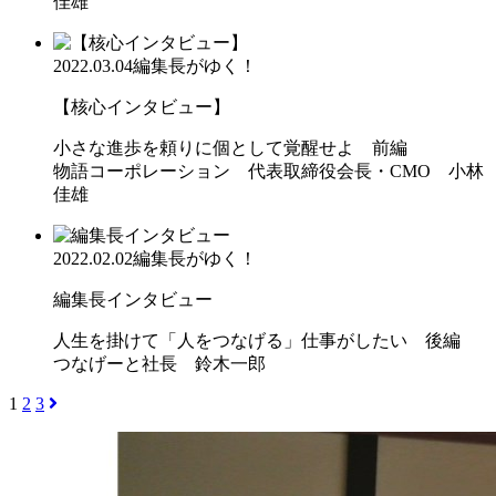
佳雄
2022.03.04
編集長がゆく！
【核心インタビュー】
小さな進歩を頼りに個として覚醒せよ 前編
物語コーポレーション 代表取締役会長・CMO 小林
佳雄
2022.02.02
編集長がゆく！
編集長インタビュー
人生を掛けて「人をつなげる」仕事がしたい 後編
つなげーと社長 鈴木一郎
1
2
3