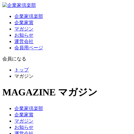
企業家倶楽部
企業家賞
マガジン
お知らせ
運営会社
会員用ページ
会員になる
トップ
マガジン
MAGAZINE
マガジン
企業家倶楽部
企業家賞
マガジン
お知らせ
運営会社