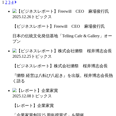
1
2
3
4
2025.12.26
トピックス
【ビジネスレポート】Freewill CEO 麻場俊行氏
日本の伝統文化発信基地「Telling Cafe & Gallery」オー
プン
2025.12.25
トピックス
【ビジネスレポート】株式会社獺祭 桜井博志会長
『獺祭 経営は八転び八起き』を出版。桜井博志会長熱
く語る
2025.12.08
トピックス
【レポート】企業家賞
「企業家賞創設25 周年授賞式」を開催