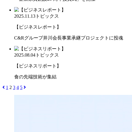
2025.11.13
トピックス
【ビジネスレポート】
C&Rグループ井川会長事業承継プロジェクトに投魂
2025.08.04
トピックス
【ビジネスリポート】
食の先端技術が集結
1
2
3
4
5