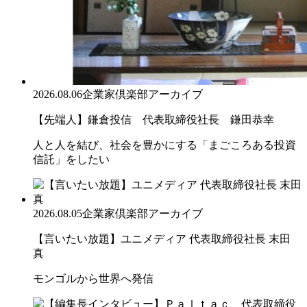
2026.08.06
企業家倶楽部アーカイブ
【先端人】鎌倉投信 代表取締役社長 鎌田恭幸
人と人を結び、社会を豊かにする「まごころある投資
信託」をしたい
2026.08.05
企業家倶楽部アーカイブ
【言いたい放題】ユニメディア 代表取締役社長 末田
真
モンゴルから世界へ発信