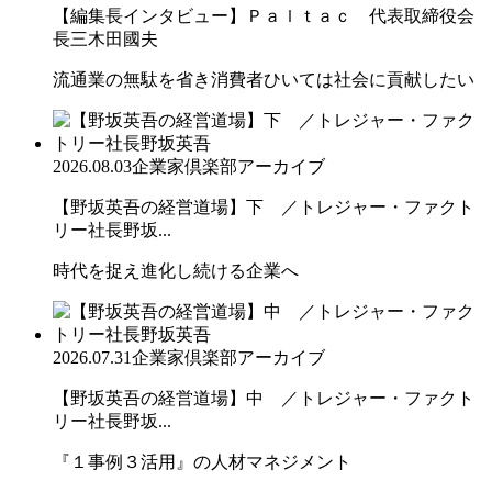
【編集長インタビュー】Ｐａｌｔａｃ 代表取締役会
長三木田國夫
流通業の無駄を省き消費者ひいては社会に貢献したい
2026.08.03
企業家倶楽部アーカイブ
【野坂英吾の経営道場】下 ／トレジャー・ファクト
リー社長野坂...
時代を捉え進化し続ける企業へ
2026.07.31
企業家倶楽部アーカイブ
【野坂英吾の経営道場】中 ／トレジャー・ファクト
リー社長野坂...
『１事例３活用』の人材マネジメント