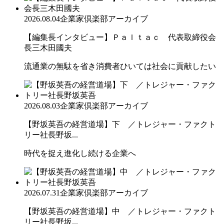
2026.08.04
企業家倶楽部アーカイブ
【編集長インタビュー】Ｐａｌｔａｃ 代表取締役会
長三木田國夫
流通業の無駄を省き消費者ひいては社会に貢献したい
2026.08.03
企業家倶楽部アーカイブ
【野坂英吾の経営道場】下 ／トレジャー・ファクト
リー社長野坂...
時代を捉え進化し続ける企業へ
2026.07.31
企業家倶楽部アーカイブ
【野坂英吾の経営道場】中 ／トレジャー・ファクト
リー社長野坂...