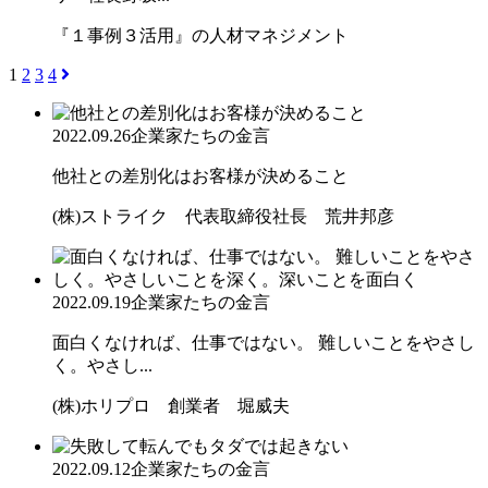
『１事例３活用』の人材マネジメント
1
2
3
4
2022.09.26
企業家たちの金言
他社との差別化はお客様が決めること
(株)ストライク 代表取締役社長 荒井邦彦
2022.09.19
企業家たちの金言
面白くなければ、仕事ではない。 難しいことをやさし
く。やさし...
(株)ホリプロ 創業者 堀威夫
2022.09.12
企業家たちの金言