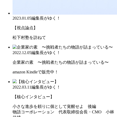
2023.01.05
編集長がゆく！
【視点論点】
松下村塾を訪ねて
2022.12.05
編集長がゆく！
企業家の素 〜挑戦者たちの物語が詰まっている〜
amazon Kindleで販売中！
2022.03.11
編集長がゆく！
【核心インタビュー】
小さな進歩を頼りに個として覚醒せよ 後編
物語コーポレーション 代表取締役会長・CMO 小林