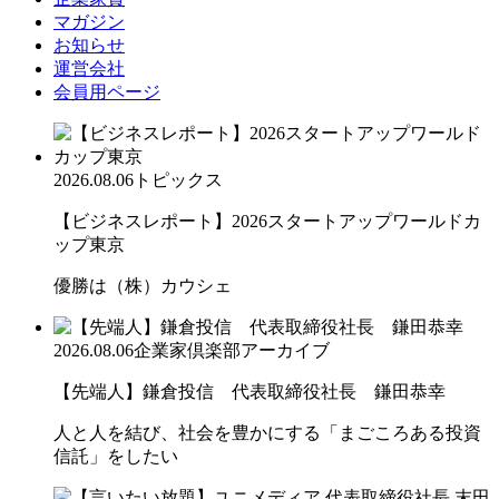
マガジン
お知らせ
運営会社
会員用ページ
2026.08.06
トピックス
【ビジネスレポート】2026スタートアップワールドカ
ップ東京
優勝は（株）カウシェ
2026.08.06
企業家倶楽部アーカイブ
【先端人】鎌倉投信 代表取締役社長 鎌田恭幸
人と人を結び、社会を豊かにする「まごころある投資
信託」をしたい