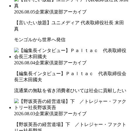
2026.08.05
企業家倶楽部アーカイブ
【言いたい放題】ユニメディア 代表取締役社長 末田
真
モンゴルから世界へ発信
2026.08.04
企業家倶楽部アーカイブ
【編集長インタビュー】Ｐａｌｔａｃ 代表取締役会
長三木田國夫
流通業の無駄を省き消費者ひいては社会に貢献したい
2026.08.03
企業家倶楽部アーカイブ
【野坂英吾の経営道場】下 ／トレジャー・ファクト
リー社長野坂...