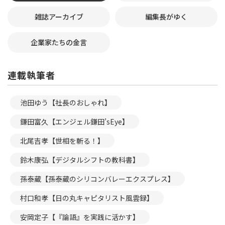
雑誌アーカイブ
編集長がゆく
企業家たちの金言
連載執筆者
池田ゆう【社長のおしゃれ】
鎌田富久【エンジェル鎌田’sEye】
北尾吉孝【世相を斬る！】
鈴木康弘【デジタルシフトの教科書】
孫泰蔵【孫泰蔵のシリコンバレーエクスプレス】
村口和孝【日の丸キャピタリスト風雲録】
安岡定子【『論語』を実践に活かす】