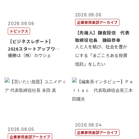
2026.08.06
企業家倶楽部アーカイブ
2026.08.06
トピックス
【先端人】鎌倉投信 代表
取締役社長 鎌田恭幸
【ビジネスレポート】
人と人を結び、社会を豊か
2026スタートアップワー
優勝は（株）カウシェ
にする「まごころある投資
ルドカップ東京
信託」をしたい
2026.08.04
2026.08.05
企業家倶楽部アーカイブ
企業家倶楽部アーカイブ