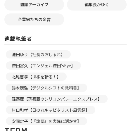
雑誌アーカイブ
編集長がゆく
企業家たちの金言
連載執筆者
池田ゆう【社長のおしゃれ】
鎌田富久【エンジェル鎌田’sEye】
北尾吉孝【世相を斬る！】
鈴木康弘【デジタルシフトの教科書】
孫泰蔵【孫泰蔵のシリコンバレーエクスプレス】
村口和孝【日の丸キャピタリスト風雲録】
安岡定子【『論語』を実践に活かす】