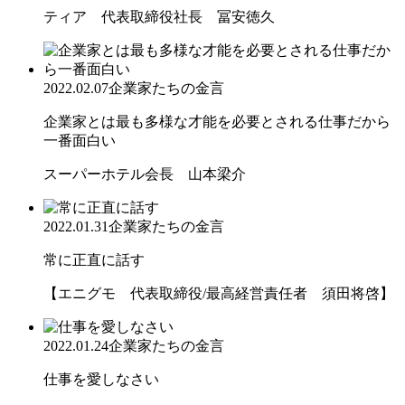
ティア 代表取締役社長 冨安徳久
2022.02.07
企業家たちの金言
企業家とは最も多様な才能を必要とされる仕事だから
一番面白い
スーパーホテル会長 山本梁介
2022.01.31
企業家たちの金言
常に正直に話す
【エニグモ 代表取締役/最高経営責任者 須田将啓】
2022.01.24
企業家たちの金言
仕事を愛しなさい