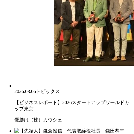
2026.08.06
トピックス
【ビジネスレポート】2026スタートアップワールドカ
ップ東京
優勝は（株）カウシェ