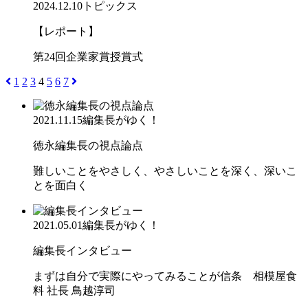
2024.12.10
トピックス
【レポート】
第24回企業家賞授賞式
1
2
3
4
5
6
7
2021.11.15
編集長がゆく！
徳永編集長の視点論点
難しいことをやさしく、やさしいことを深く、深いこ
とを面白く
2021.05.01
編集長がゆく！
編集長インタビュー
まずは自分で実際にやってみることが信条 相模屋食
料 社長 鳥越淳司