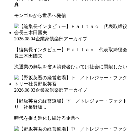
真
モンゴルから世界へ発信
2026.08.04
企業家倶楽部アーカイブ
【編集長インタビュー】Ｐａｌｔａｃ 代表取締役会
長三木田國夫
流通業の無駄を省き消費者ひいては社会に貢献したい
2026.08.03
企業家倶楽部アーカイブ
【野坂英吾の経営道場】下 ／トレジャー・ファクト
リー社長野坂...
時代を捉え進化し続ける企業へ