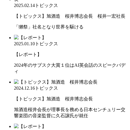
2025.02.14
トピックス
【トピックス】旭酒造 桜井博志会長 桜井一宏社長
「獺祭」社名となり世界を駆ける
2025.01.10
トピックス
【レポート】
2024年のサブスク大賞１位はAI英会話のスピークバデ
ィ
2024.12.16
トピックス
【トピックス】旭酒造 桜井博志会長
旭酒造桜井会長が理事長を務める日本センチュリー交
響楽団の音楽監督に久石譲氏が就任