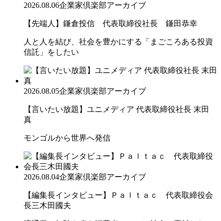
2026.08.06
企業家倶楽部アーカイブ
【先端人】鎌倉投信 代表取締役社長 鎌田恭幸
人と人を結び、社会を豊かにする「まごころある投資
信託」をしたい
2026.08.05
企業家倶楽部アーカイブ
【言いたい放題】ユニメディア 代表取締役社長 末田
真
モンゴルから世界へ発信
2026.08.04
企業家倶楽部アーカイブ
【編集長インタビュー】Ｐａｌｔａｃ 代表取締役会
長三木田國夫