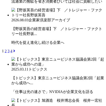
流通業の無駄を省き消費者ひいては社会に貢献したい
2026.08.03
企業家倶楽部アーカイブ
【野坂英吾の経営道場】下 ／トレジャー・ファクト
リー社長野坂...
時代を捉え進化し続ける企業へ
1
2
3
4
2025.03.11
トピックス
【トピックス】東京ニュービジネス協議会第2回「起業
から成功へ...
「仕事は光の速さで」NVIDIAが企業文化を語る