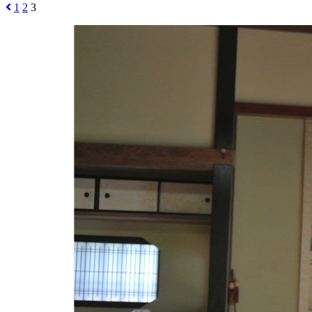
1
2
3