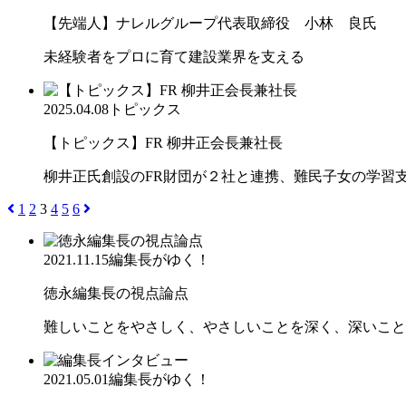
【先端人】ナレルグループ代表取締役 小林 良氏
未経験者をプロに育て建設業界を支える
2025.04.08
トピックス
【トピックス】FR 柳井正会長兼社長
柳井正氏創設のFR財団が２社と連携、難民子女の学
1
2
3
4
5
6
2021.11.15
編集長がゆく！
徳永編集長の視点論点
難しいことをやさしく、やさしいことを深く、深いこと
2021.05.01
編集長がゆく！