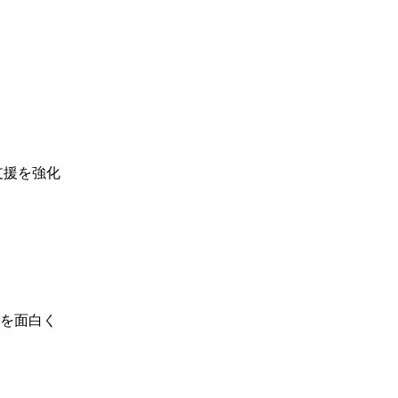
習支援を強化
を面白く